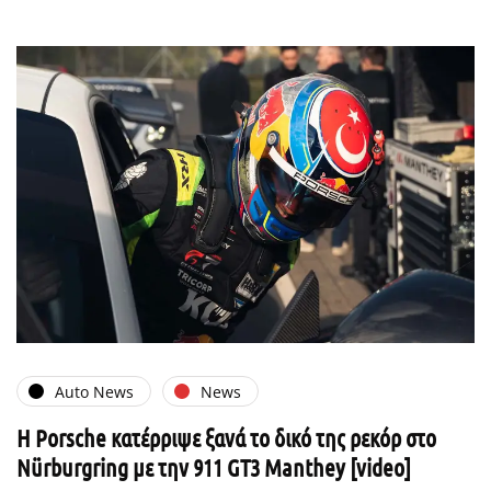
Auto News
News
Η Porsche κατέρριψε ξανά το δικό της ρεκόρ στο
Nürburgring με την 911 GT3 Manthey [video]