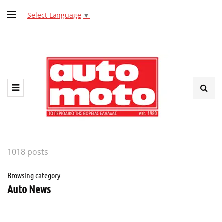
Select Language
▼
1018 posts
Browsing category
Auto News