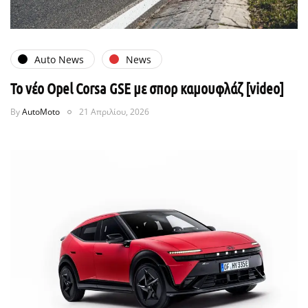
Auto News
News
Το νέο Opel Corsa GSE με σπορ καμουφλάζ [video]
By
AutoMoto
21 Απριλίου, 2026