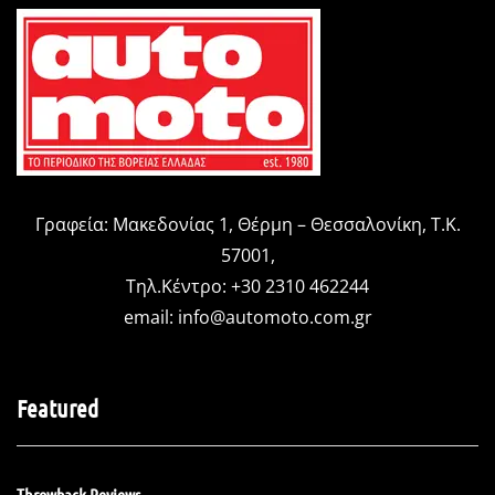
Γραφεία: Μακεδονίας 1, Θέρμη – Θεσσαλονίκη, Τ.Κ.
57001,
Τηλ.Κέντρο: +30 2310 462244
email:
info@automoto.com.gr
Featured
Throwback Reviews