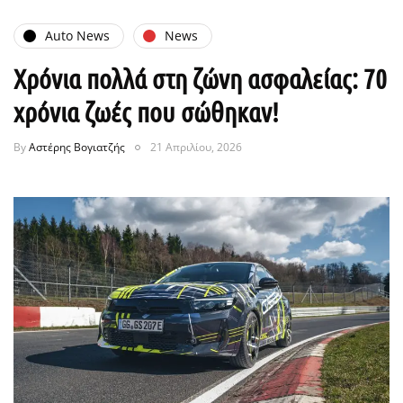
Auto News
News
Χρόνια πολλά στη ζώνη ασφαλείας: 70
χρόνια ζωές που σώθηκαν!
By
Αστέρης Βογιατζής
21 Απριλίου, 2026