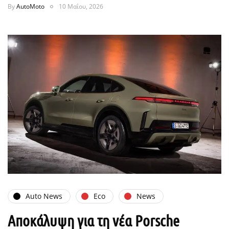
By
AutoMoto
10 Μαΐου, 2026
Auto News
Eco
News
Αποκάλυψη για τη νέα Porsche