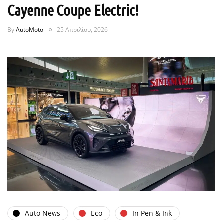
Cayenne Coupe Electric!
By
AutoMoto
25 Απριλίου, 2026
Auto News
Eco
In Pen & Ink