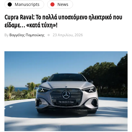
Manuscripts
News
Cupra Raval: Το πολλά υποσχόμενο ηλεκτρικό που
είδαμε… «κατά τύχη»!
By
Βαγγέλης Παμπούκης
23 Απριλίου, 2026