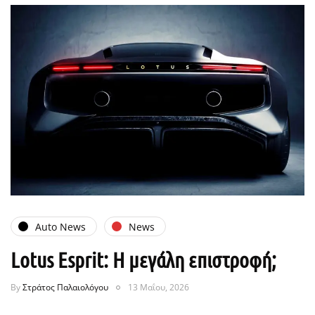
Auto News
News
Lotus Esprit: Η μεγάλη επιστροφή;
By
Στράτος Παλαιολόγου
13 Μαΐου, 2026