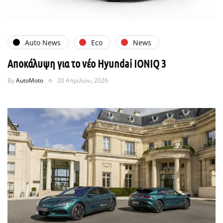
Auto News
Eco
News
Αποκάλυψη για το νέο Hyundai IONIQ 3
By
AutoMoto
20 Απριλίου, 2026