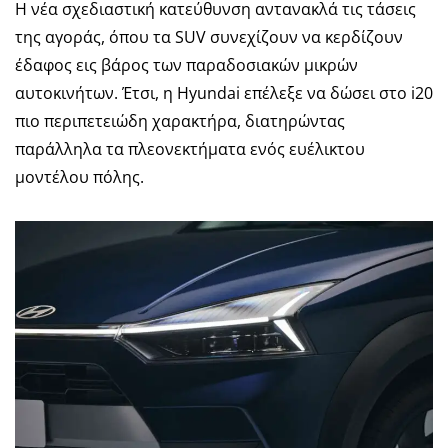
Η νέα σχεδιαστική κατεύθυνση αντανακλά τις τάσεις
της αγοράς, όπου τα SUV συνεχίζουν να κερδίζουν
έδαφος εις βάρος των παραδοσιακών μικρών
αυτοκινήτων. Έτσι, η Hyundai επέλεξε να δώσει στο i20
πιο περιπετειώδη χαρακτήρα, διατηρώντας
παράλληλα τα πλεονεκτήματα ενός ευέλικτου
μοντέλου πόλης.