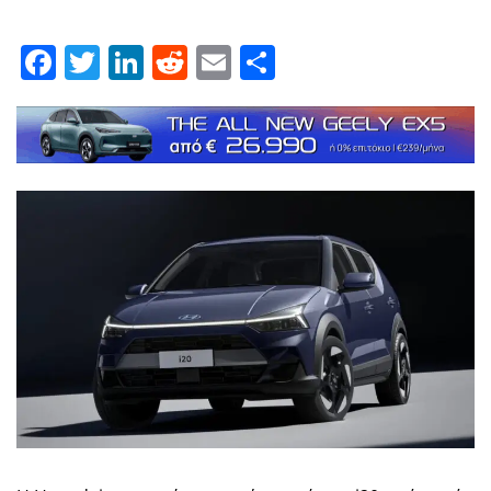
Facebook
Twitter
LinkedIn
Reddit
Email
Μοιραστείτε