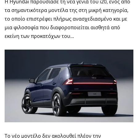
Η Hyundai παρουσίασε τη νέα γενιά του i20, ενός από
τα σημαντικότερα μοντέλα της στη μικρή κατηγορία,
το οποίο επιστρέφει πλήρως ανασχεδιασμένο και με
μια φιλοσοφία που διαφοροποιείται αισθητά από
εκείνη των προκατόχων του…
Το νέο μοντέλο δεν ακολουθεί πλέον την