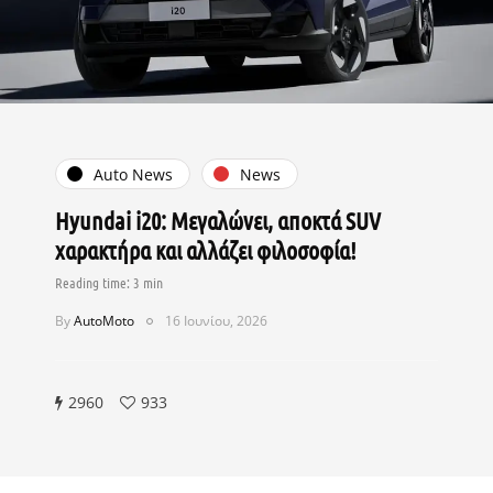
Auto News
News
Hyundai i20: Μεγαλώνει, αποκτά SUV
χαρακτήρα και αλλάζει φιλοσοφία!
By
AutoMoto
16 Ιουνίου, 2026
2960
933