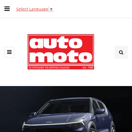
Select Language
▼