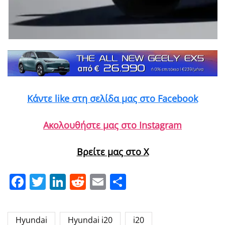
Κάντε like στη σελίδα μας στο Facebook
Ακολουθήστε μας στο Instagram
Βρείτε μας στο X
Facebook
Twitter
LinkedIn
Reddit
Email
Μοιραστείτε
Hyundai
Hyundai i20
i20