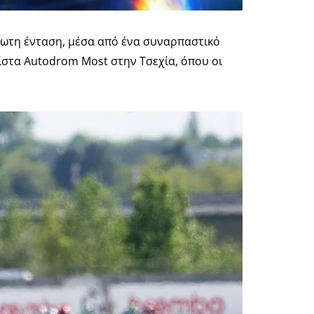
ίωτη ένταση, μέσα από ένα συναρπαστικό
ίστα Autodrom Most στην Τσεχία, όπου οι