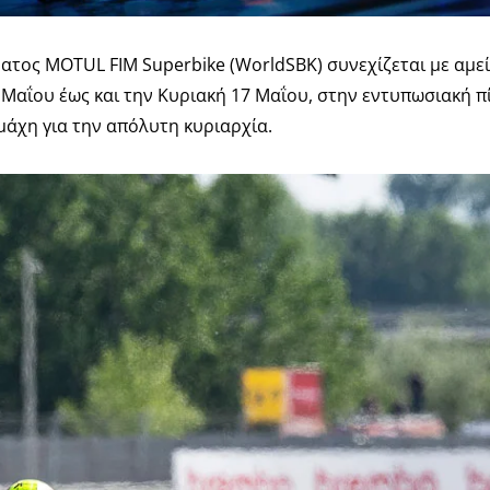
τος MOTUL FIM Superbike (WorldSBK) συνεχίζεται με αμε
Μαΐου έως και την Κυριακή 17 Μαΐου, στην εντυπωσιακή π
άχη για την απόλυτη κυριαρχία.