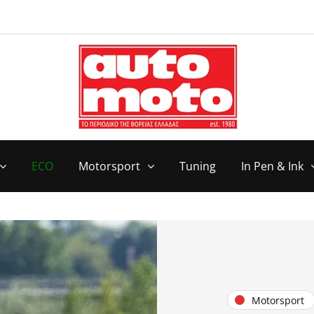
ECO
Motorsport
Tuning
In Pen & Ink
Motorsport