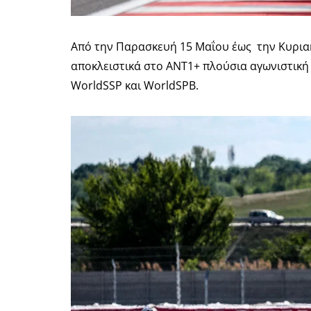
Από την Παρασκευή 15 Μαΐου έως την Κυριακ
αποκλειστικά στο ANT1+ πλούσια αγωνιστική 
WorldSSP και WorldSPB.