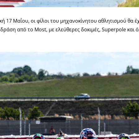
ή 17 Μαΐου, οι φίλοι του μηχανοκίνητου αθλητισμού θα 
δράση από το Most, με ελεύθερες δοκιμές, Superpole και