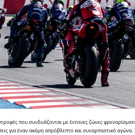
 στροφές που συνδυάζονται με έντονες ζώνες φρεναρίσματο
ις για έναν ακόμη απρόβλεπτο και συναρπαστικό αγώνα. Σ