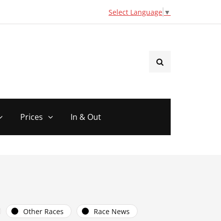
Select Language
▼
Prices
In & Out
Other Races
Race News