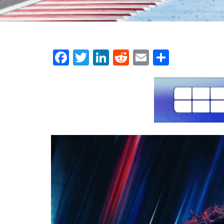
Facebook
Twitter
LinkedIn
Reddit
Email
Μοιρασ