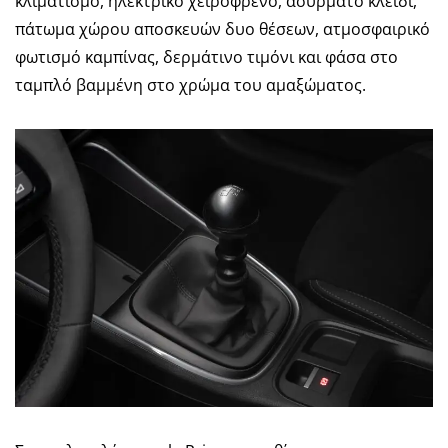
κλιματισμό, ηλεκτρικό χειρόφρενο, ασύρματο κλειδί,
πάτωμα χώρου αποσκευών δυο θέσεων, ατμοσφαιρικό
φωτισμό καμπίνας, δερμάτινο τιμόνι και φάσα στο
ταμπλό βαμμένη στο χρώμα του αμαξώματος.