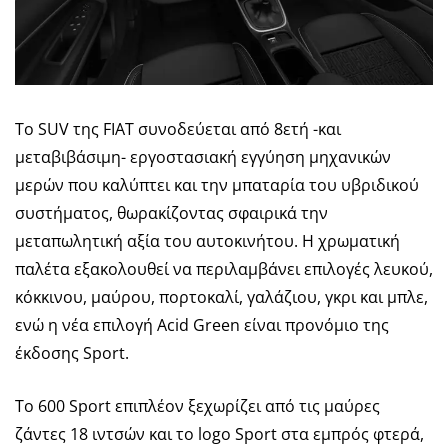
Το SUV της FIAT συνοδεύεται από 8ετή -και
μεταβιβάσιμη- εργοστασιακή εγγύηση μηχανικών
μερών που καλύπτει και την μπαταρία του υβριδικού
συστήματος, θωρακίζοντας σφαιρικά την
μεταπωλητική αξία του αυτοκινήτου. Η χρωματική
παλέτα εξακολουθεί να περιλαμβάνει επιλογές λευκού,
κόκκινου, μαύρου, πορτοκαλί, γαλάζιου, γκρι και μπλε,
ενώ η νέα επιλογή Acid Green είναι προνόμιο της
έκδοσης Sport.
Το 600 Sport επιπλέον ξεχωρίζει από τις μαύρες
ζάντες 18 ιντσών και το logo Sport στα εμπρός φτερά,