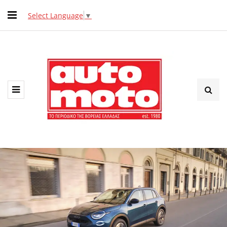
Select Language
▼