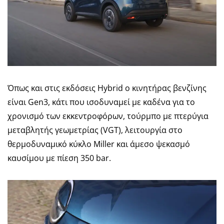
Όπως και στις εκδόσεις Hybrid ο κινητήρας βενζίνης
είναι Gen3, κάτι που ισοδυναμεί με καδένα για το
χρονισμό των εκκεντροφόρων, τούρμπο με πτερύγια
μεταβλητής γεωμετρίας (VGT), λειτουργία στο
θερμοδυναμικό κύκλο Miller και άμεσο ψεκασμό
καυσίμου με πίεση 350 bar.