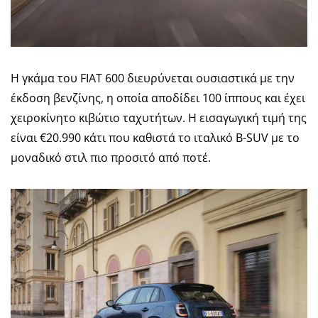
Η γκάμα του FIAT 600 διευρύνεται ουσιαστικά με την
έκδοση βενζίνης, η οποία αποδίδει 100 ίππους και έχει
χειροκίνητο κιβώτιο ταχυτήτων. Η εισαγωγική τιμή της
είναι €20.990 κάτι που καθιστά το ιταλικό B-SUV με το
μοναδικό στιλ πιο προσιτό από ποτέ.