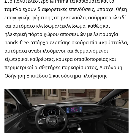
Στο πολυτελέστερο la Prima τα καθίσματα και το
ταμπλό έχουν διαφορετικές επενδύσεις, υπάρχει θήκη
επαγωγικής φόρτισης στην κονσόλα, ασύρματο κλειδί
και αυτόματο κλείδωμα/ξεκλείδωμα, καθώς και
ηλεκτρική πόρτα χώρου αποσκευών με λειτουργία
hands-free. Υπάρχουν επίσης σκούρα πίσω κρύσταλλα,
αυτόματα αναδιπλούμενοι και θερμαινόμενοι
εξωτερικοί καθρέφτες, κάμερα οπισθοπορείας και
περιμετρικοί αισθητήρες παρκαρίσματος, Αυτόνομη
Οδήγηση Επιπέδου 2 και σύστημα πλοήγησης.