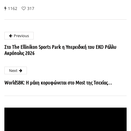
1162
317
Previous
Στο The Ellinikon Sports Park η Υπερειδική του ΕΚΟ Ράλλυ
Ακρόπολις 2026
Next
WorldSBK: Η μάχη κορυφώνεται στο Most της Τσεχίας…