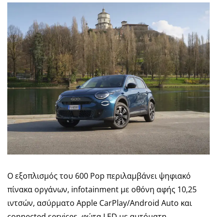
Ο εξοπλισμός του 600 Pop περιλαμβάνει ψηφιακό
πίνακα οργάνων, infotainment με οθόνη αφής 10,25
ιντσών, ασύρματο Apple CarPlay/Android Auto και
connected services, φώτα LED με αυτόματη