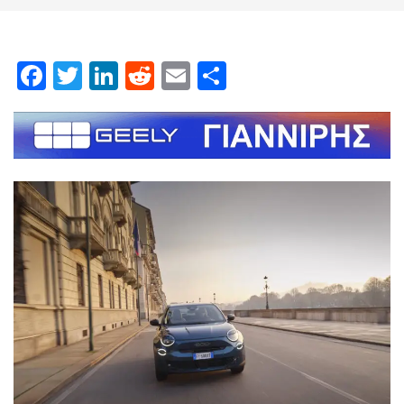
Facebook
Twitter
LinkedIn
Reddit
Email
Μοιραστείτε