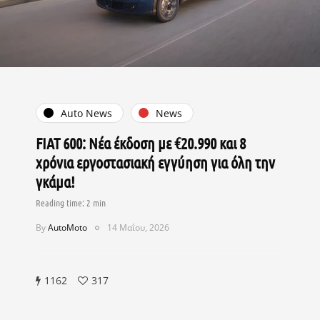
Auto News
News
FIAT 600: Νέα έκδοση με €20.990 και 8
χρόνια εργοστασιακή εγγύηση για όλη την
γκάμα!
By
AutoMoto
14 Μαΐου, 2026
1162
317