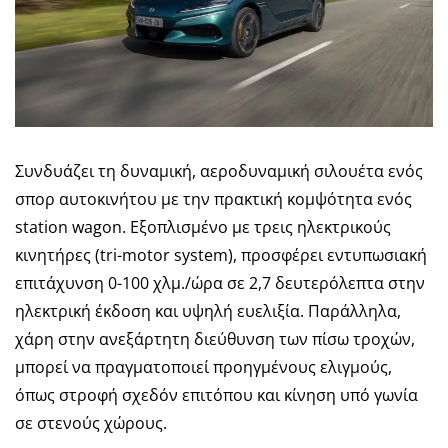
Συνδυάζει τη δυναμική, αεροδυναμική σιλουέτα ενός
σπορ αυτοκινήτου με την πρακτική κομψότητα ενός
station wagon. Εξοπλισμένο με τρεις ηλεκτρικούς
κινητήρες (tri-motor system), προσφέρει εντυπωσιακή
επιτάχυνση 0-100 χλμ./ώρα σε 2,7 δευτερόλεπτα στην
ηλεκτρική έκδοση και υψηλή ευελιξία. Παράλληλα,
χάρη στην ανεξάρτητη διεύθυνση των πίσω τροχών,
μπορεί να πραγματοποιεί προηγμένους ελιγμούς,
όπως στροφή σχεδόν επιτόπου και κίνηση υπό γωνία
σε στενούς χώρους.