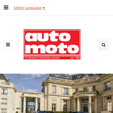
Select Language
▼