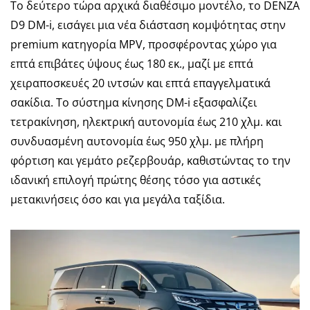
Το δεύτερο τώρα αρχικά διαθέσιμο μοντέλο, το DENZA
D9 DM-i, εισάγει μια νέα διάσταση κομψότητας στην
premium κατηγορία MPV, προσφέροντας χώρο για
επτά επιβάτες ύψους έως 180 εκ., μαζί με επτά
χειραποσκευές 20 ιντσών και επτά επαγγελματικά
σακίδια. Το σύστημα κίνησης DM-i εξασφαλίζει
τετρακίνηση, ηλεκτρική αυτονομία έως 210 χλμ. και
συνδυασμένη αυτονομία έως 950 χλμ. με πλήρη
φόρτιση και γεμάτο ρεζερβουάρ, καθιστώντας το την
ιδανική επιλογή πρώτης θέσης τόσο για αστικές
μετακινήσεις όσο και για μεγάλα ταξίδια.