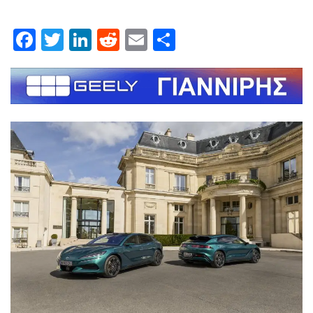
Facebook
Twitter
LinkedIn
Reddit
Email
Μοιραστείτε