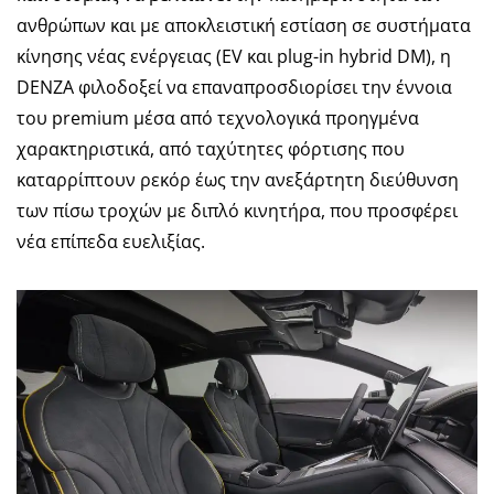
ανθρώπων και με αποκλειστική εστίαση σε συστήματα
κίνησης νέας ενέργειας (EV και plug-in hybrid DM), η
DENZA φιλοδοξεί να επαναπροσδιορίσει την έννοια
του premium μέσα από τεχνολογικά προηγμένα
χαρακτηριστικά, από ταχύτητες φόρτισης που
καταρρίπτουν ρεκόρ έως την ανεξάρτητη διεύθυνση
των πίσω τροχών με διπλό κινητήρα, που προσφέρει
νέα επίπεδα ευελιξίας.