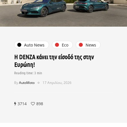
Auto News
Eco
News
Η DENZA κάνει την είσοδό της στην
Ευρώπη!
By
AutoMoto
17 Απριλίου, 2026
3714
898