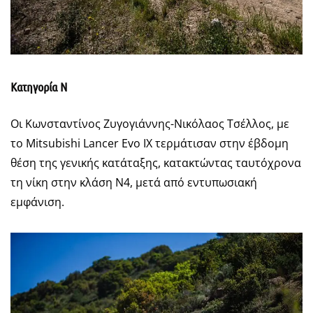
Κατηγορία Ν
Οι Κωνσταντίνος Ζυγογιάννης-Νικόλαος Τσέλλος, με
το Mitsubishi Lancer Evo IX τερμάτισαν στην έβδομη
θέση της γενικής κατάταξης, κατακτώντας ταυτόχρονα
τη νίκη στην κλάση Ν4, μετά από εντυπωσιακή
εμφάνιση.