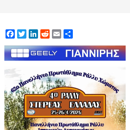
Facebook
Twitter
LinkedIn
Reddit
Email
Μοιραστείτε