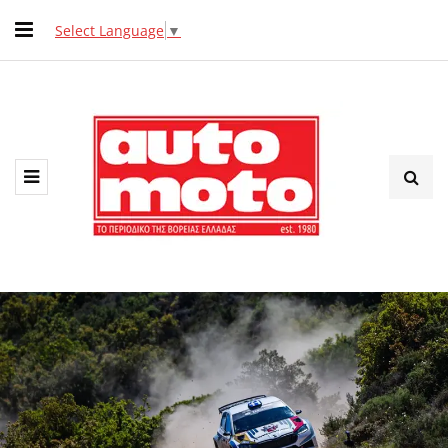
Select Language
▼