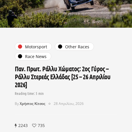
Motorsport
Other Races
Race News
Παν. Πρωτ. Ράλλυ Χώματος: 2ος Γύρος –
Ράλλυ Στερεάς Ελλάδας [25 – 26 Απριλίου
2026]
By
Χρήστος Κίτσος
28 Απριλίου, 2026
2243
735