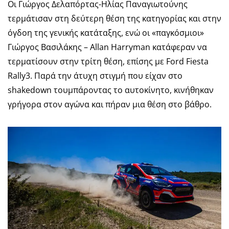
Οι Γιώργος Δελαπόρτας-Ηλίας Παναγιωτούνης
τερμάτισαν στη δεύτερη θέση της κατηγορίας και στην
όγδοη της γενικής κατάταξης, ενώ οι «παγκόσμιοι»
Γιώργος Βασιλάκης – Allan Harryman κατάφεραν να
τερματίσουν στην τρίτη θέση, επίσης με Ford Fiesta
Rally3. Παρά την άτυχη στιγμή που είχαν στο
shakedown τουμπάροντας το αυτοκίνητο, κινήθηκαν
γρήγορα στον αγώνα και πήραν μια θέση στο βάθρο.