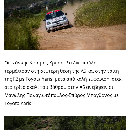
Οι Ιωάννης Κασίμης-Χρυσούλα Δικοπούλου
τερμάτισαν στη δεύτερη θέση της Α5 και στην τρίτη
της F2 με Toyota Yaris, μετά από καλή εμφάνιση, όταν
στο τρίτο σκαλί του βάθρου στην Α5 ανέβηκαν οι
Μανώλης Παναγιωτόπουλος-Σπύρος Μπόγδανος με
Toyota Yaris.