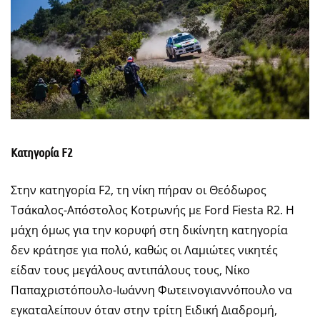
Κατηγορία F2
Στην κατηγορία F2, τη νίκη πήραν οι Θεόδωρος
Τσάκαλος-Απόστολος Κοτρωνής με Ford Fiesta R2. Η
μάχη όμως για την κορυφή στη δικίνητη κατηγορία
δεν κράτησε για πολύ, καθώς οι Λαμιώτες νικητές
είδαν τους μεγάλους αντιπάλους τους, Νίκο
Παπαχριστόπουλο-Ιωάννη Φωτεινογιαννόπουλο να
εγκαταλείπουν όταν στην τρίτη Ειδική Διαδρομή,