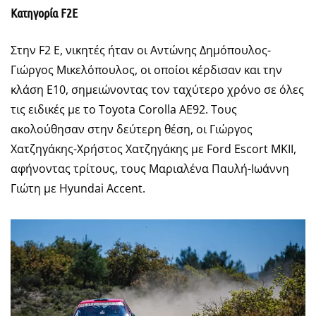
Κατηγορία F2E
Στην F2 E, νικητές ήταν οι Αντώνης Δημόπουλος-
Γιώργος Μικελόπουλος, οι οποίοι κέρδισαν και την
κλάση Ε10, σημειώνοντας τον ταχύτερο χρόνο σε όλες
τις ειδικές με το Toyota Corolla AE92. Τους
ακολούθησαν στην δεύτερη θέση, οι Γιώργος
Χατζηγάκης-Χρήστος Χατζηγάκης με Ford Escort MKII,
αφήνοντας τρίτους, τους Μαριαλένα Παυλή-Ιωάννη
Γιώτη με Hyundai Accent.