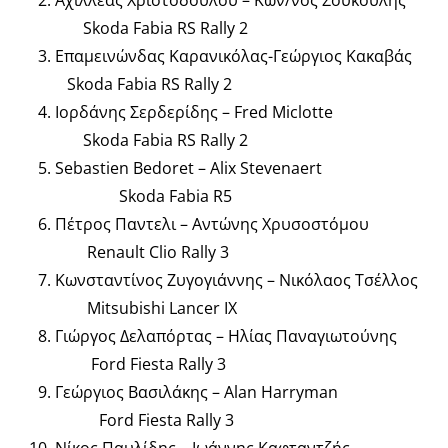
Αχιλλέας Χριστοδούλου – Κων/νος Σουκούλης
Skoda Fabia RS Rally 2
Επαμεινώνδας Καρανικόλας-Γεώργιος Κακαβάς
Skoda Fabia RS Rally 2
Ιορδάνης Σερδερίδης – Fred Miclotte
Skoda Fabia RS Rally 2
Sebastien Bedoret – Alix Stevenaert
Skoda Fabia R5
Πέτρος Παντελι – Αντώνης Χρυσοστόμου
Renault Clio Rally 3
Κωνσταντίνος Ζυγογιάννης – Νικόλαος Τσέλλος
Mitsubishi Lancer IX
Γιώργος Δελαπόρτας – Ηλίας Παναγιωτούνης
Ford Fiesta Rally 3
Γεώργιος Βασιλάκης – Alan Harryman
Ford Fiesta Rally 3