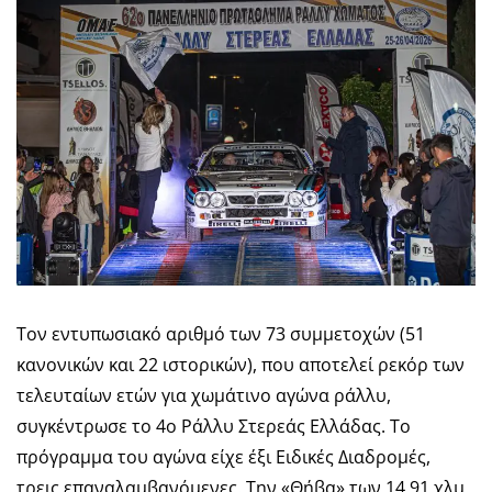
Τον εντυπωσιακό αριθμό των 73 συμμετοχών (51
κανονικών και 22 ιστορικών), που αποτελεί ρεκόρ των
τελευταίων ετών για χωμάτινο αγώνα ράλλυ,
συγκέντρωσε το 4ο Ράλλυ Στερεάς Ελλάδας. Το
πρόγραμμα του αγώνα είχε έξι Ειδικές Διαδρομές,
τρεις επαναλαμβανόμενες. Την «Θήβα» των 14.91 χλμ.,