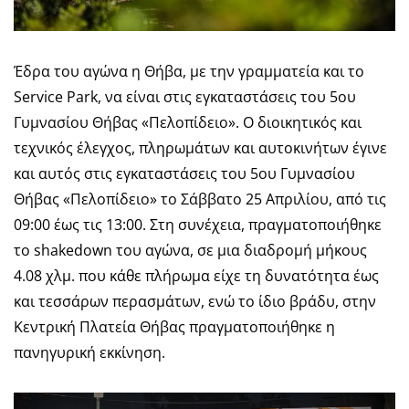
Έδρα του αγώνα η Θήβα, με την γραμματεία και το
Service Park, να είναι στις εγκαταστάσεις του 5ου
Γυμνασίου Θήβας «Πελοπίδειο». Ο διοικητικός και
τεχνικός έλεγχος, πληρωμάτων και αυτοκινήτων έγινε
και αυτός στις εγκαταστάσεις του 5ου Γυμνασίου
Θήβας «Πελοπίδειο» το Σάββατο 25 Απριλίου, από τις
09:00 έως τις 13:00. Στη συνέχεια, πραγματοποιήθηκε
το shakedown του αγώνα, σε μια διαδρομή μήκους
4.08 χλμ. που κάθε πλήρωμα είχε τη δυνατότητα έως
και τεσσάρων περασμάτων, ενώ το ίδιο βράδυ, στην
Κεντρική Πλατεία Θήβας πραγματοποιήθηκε η
πανηγυρική εκκίνηση.