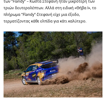
των “Flandy” – Κώστα Στεφανή ήταν μικρότερη των
τριών δευτερολέπτων. Αλλά στη ειδική «Θήβα Ι», το
πλήρωμα “Flandy”-Στεφανή είχε μια έξοδο,
τερματίζοντας κάθε ελπίδα για κάτι καλύτερο.