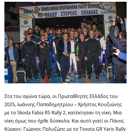
Στα του αγώνα τώρα, οι Πρωταθλητές Ελλάδος του
2025, Ιωάννης Παπαδημητρίου – Χρήστος Κουζιώνης
με το Skoda Fabia RS Rally 2, κατέκτησαν τη νίκη. Μια
νίκη όμως που ήρθε δύσκολα. Και αυτό γιατί οι Πάνος
Κύρκος- Γιώργος Πολυζώης με το Toyota GR Yaris Rally