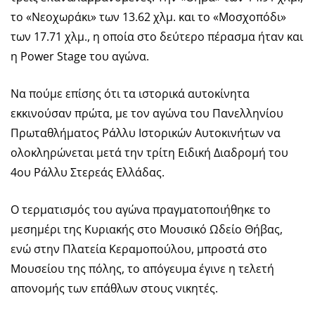
το «Νεοχωράκι» των 13.62 χλμ. και το «Μοσχοπόδι»
των 17.71 χλμ., η οποία στο δεύτερο πέρασμα ήταν και
η Power Stage του αγώνα.
Να πούμε επίσης ότι τα ιστορικά αυτοκίνητα
εκκινούσαν πρώτα, με τον αγώνα του Πανελληνίου
Πρωταθλήματος Ράλλυ Ιστορικών Αυτοκινήτων να
ολοκληρώνεται μετά την τρίτη Ειδική Διαδρομή του
4ου Ράλλυ Στερεάς Ελλάδας.
Ο τερματισμός του αγώνα πραγματοποιήθηκε το
μεσημέρι της Κυριακής στο Μουσικό Ωδείο Θήβας,
ενώ στην Πλατεία Κεραμοπούλου, μπροστά στο
Μουσείου της πόλης, το απόγευμα έγινε η τελετή
απονομής των επάθλων στους νικητές.