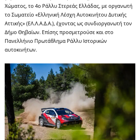
Χώματος, το 4ο Ράλλυ Στερεάς Ελλάδας, με οργανωτή
το Σωματείο «Ελληνική Λέσχη Αυτοκινήτου Δυτικής
Αττικής» (ΕΛ.Λ.Α.Δ.Α.), έχοντας ως συνδιοργανωτή τον
Δήμο Θηβαίων. Επίσης προσμετρούσε και στο
Πανελλήνιο Πρωτάθλημα Ράλλυ Ιστορικών
αυτοκινήτων.