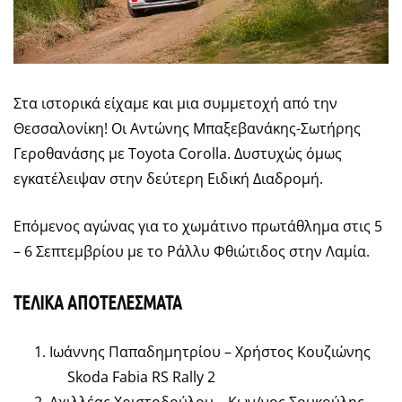
Στα ιστορικά είχαμε και μια συμμετοχή από την
Θεσσαλονίκη! Οι Αντώνης Μπαξεβανάκης-Σωτήρης
Γεροθανάσης με Toyota Corolla. Δυστυχώς όμως
εγκατέλειψαν στην δεύτερη Ειδική Διαδρομή.
Επόμενος αγώνας για το χωμάτινο πρωτάθλημα στις 5
– 6 Σεπτεμβρίου με το Ράλλυ Φθιώτιδος στην Λαμία.
ΤΕΛΙΚΑ ΑΠΟΤΕΛΕΣΜΑΤΑ
Ιωάννης Παπαδημητρίου – Χρήστος Κουζιώνης
Skoda Fabia RS Rally 2