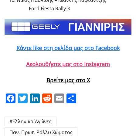
Νίκος Παυλίδης – Ιωάννης Καφταντζής
Ford Fiesta Rally 3
Κάντε like στη σελίδα μας στο Facebook
Ακολουθήστε μας στο Instagram
Βρείτε μας στο X
Facebook
Twitter
LinkedIn
Reddit
Email
Μοιραστείτε
#ΕλληνικοίΑγώνες
Παν. Πρωτ. Ράλλυ Χώματος