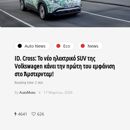
Auto News
Eco
News
ID. Cross: Το νέο ηλεκτρικό SUV της
Volkswagen κάνει την πρώτη του εμφάνιση
στο Άμστερνταμ!
By
AutoMoto
17 Μαρτίου, 2026
4641
626