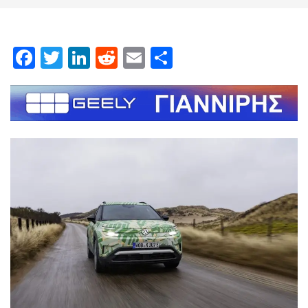
Facebook
Twitter
LinkedIn
Reddit
Email
Μοιραστείτε