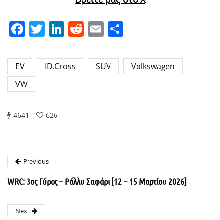
Facebook
Twitter
LinkedIn
Reddit
Email
Μοιραστείτε
EV
ID.Cross
SUV
Volkswagen
VW
4641
626
Previous
WRC: 3ος Γύρος – Ράλλυ Σαφάρι [12 – 15 Μαρτίου 2026]
Next