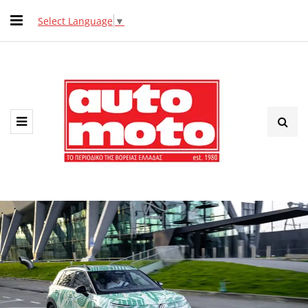
Select Language
▼