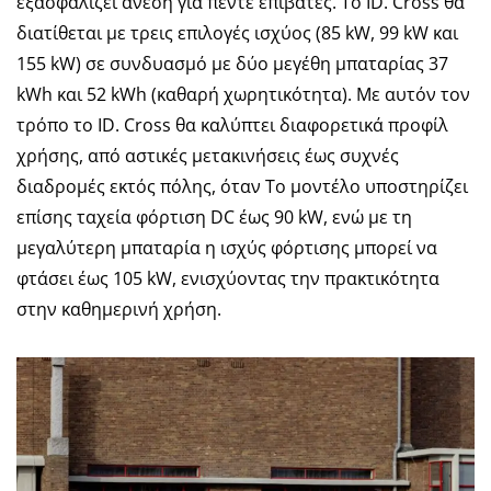
εξασφαλίζει άνεση για πέντε επιβάτες. Το ID. Cross θα
διατίθεται με τρεις επιλογές ισχύος (85 kW, 99 kW και
155 kW) σε συνδυασμό με δύο μεγέθη μπαταρίας 37
kWh και 52 kWh (καθαρή χωρητικότητα). Με αυτόν τον
τρόπο το ID. Cross θα καλύπτει διαφορετικά προφίλ
χρήσης, από αστικές μετακινήσεις έως συχνές
διαδρομές εκτός πόλης, όταν Το μοντέλο υποστηρίζει
επίσης ταχεία φόρτιση DC έως 90 kW, ενώ με τη
μεγαλύτερη μπαταρία η ισχύς φόρτισης μπορεί να
φτάσει έως 105 kW, ενισχύοντας την πρακτικότητα
στην καθημερινή χρήση.