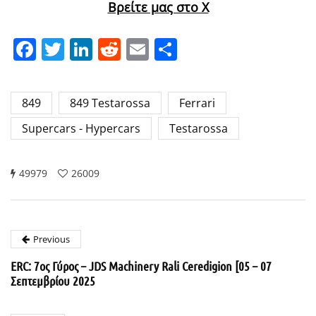
Βρείτε μας στο X
Facebook
Twitter
LinkedIn
Reddit
Email
Μοιραστείτε
849
849 Testarossa
Ferrari
Supercars - Hypercars
Testarossa
49979
26009
Previous
ERC: 7ος Γύρος – JDS Machinery Rali Ceredigion [05 – 07
Σεπτεμβρίου 2025