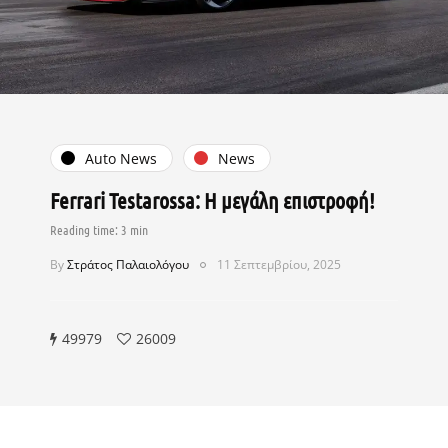
Auto News
News
Ferrari Testarossa: Η μεγάλη επιστροφή!
By
Στράτος Παλαιολόγου
11 Σεπτεμβρίου, 2025
49979
26009