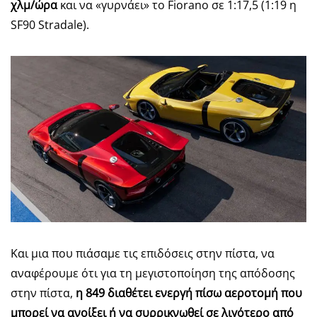
χλμ/ώρα
και να «γυρνάει» το Fiorano σε 1:17,5 (1:19 η
SF90 Stradale).
Και μια που πιάσαμε τις επιδόσεις στην πίστα, να
αναφέρουμε ότι για τη μεγιστοποίηση της απόδοσης
στην πίστα,
η 849 διαθέτει ενεργή πίσω αεροτομή
που
μπορεί να ανοίξει ή να συρρικνωθεί σε λιγότερο από