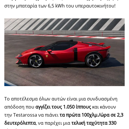
στην μπαταρία των 6,5 kWh του υπεραυτοκινήτου!
Το αποτέλεσμα όλων αυτών είναι μια συνδυασμένη
απόδοση που
αγγίζει τους 1.050 ίππους
και κάνουν
την Testarossa να πιάνει
τα πρώτα 100χλμ./ώρα σε 2,3
δευτερόλεπτα
, να παρέχει μια
τελική ταχύτητα 330