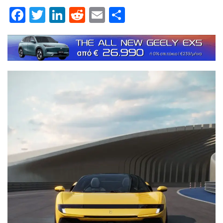
Facebook
Twitter
LinkedIn
Reddit
Email
Μοιραστείτε