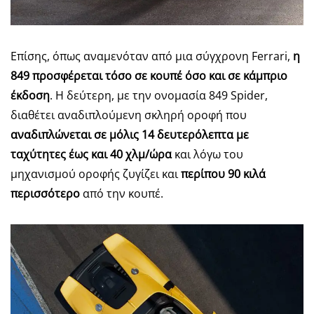
Επίσης, όπως αναμενόταν από μια σύγχρονη Ferrari,
η
849 προσφέρεται τόσο σε κουπέ όσο και σε κάμπριο
έκδοση
. Η δεύτερη, με την ονομασία 849 Spider,
διαθέτει αναδιπλούμενη σκληρή οροφή που
αναδιπλώνεται σε μόλις 14 δευτερόλεπτα με
ταχύτητες έως και 40 χλμ/ώρα
και λόγω του
μηχανισμού οροφής ζυγίζει και
περίπου 90 κιλά
περισσότερο
από την κουπέ.