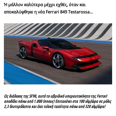
Ή μάλλον καλύτερα μέχρι εχθές, όταν και
αποκαλύφθηκε η νέα Ferrari 849 Testarossa…
Ως διάδοχος της SF90, αυτό το υβριδικό υπεραυτοκίνητο της Ferrari
αποδίδει πάνω από 1.000 ίππους! Επιταχύνει στα 100 χλμ/ώρα σε μόλις
2,3 δευτερόλεπτα και έχει τελική ταχύτητα πάνω από 320 χλμ/ώρα!