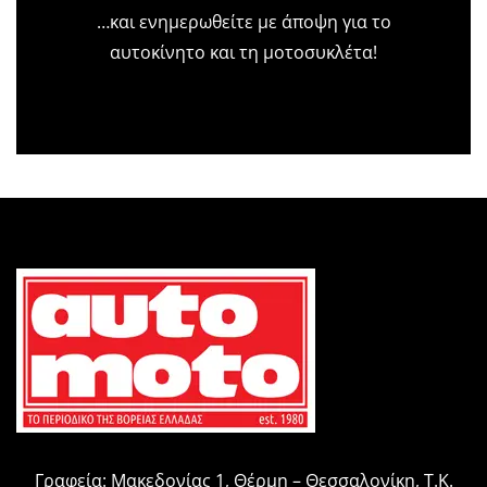
…και ενημερωθείτε με άποψη για το
αυτοκίνητο και τη μοτοσυκλέτα!
Γραφεία: Μακεδονίας 1, Θέρμη – Θεσσαλονίκη, Τ.Κ.