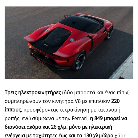
Τρεις ηλεκτροκινητήρες
(δύο μπροστά και ένας πίσω)
συμπληρώνουν τον κινητήρα V8 με επιπλέον
220
ίππους
, προσφέροντας τετρακίνηση με κατανομή
ροπής, ενώ σύμφωνα με την Ferrari,
η 849 μπορεί να
διανύσει ακόμα και 26 χλμ. μόνο με ηλεκτρική
ενέργεια με ταχύτητες έως και τα 130 χλμ/ώρα
χάρη