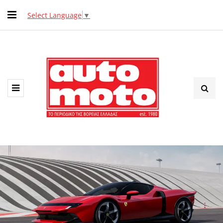
Select Language
▼