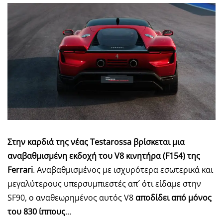
Στην καρδιά της νέας Testarossa βρίσκεται μια
αναβαθμισμένη εκδοχή του V8 κινητήρα (F154) της
Ferrari
. Αναβαθμισμένος με ισχυρότερα εσωτερικά και
μεγαλύτερους υπερσυμπιεστές απ´ ότι είδαμε στην
SF90, ο αναθεωρημένος αυτός V8
αποδίδει από μόνος
του 830 ίππους
…