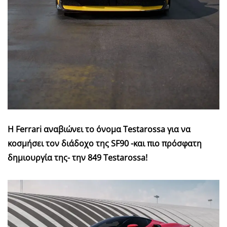
Η Ferrari αναβιώνει το όνομα Testarossa για να
κοσμήσει τον διάδοχο της SF90 -και πιο πρόσφατη
δημιουργία της- την 849 Testarossa!