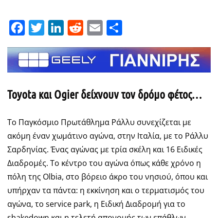
Facebook
Twitter
LinkedIn
Reddit
Email
Μοιραστείτε
Toyota και Ogier δείχνουν τον δρόμο φέτος…
Το Παγκόσμιο Πρωτάθλημα Ράλλυ συνεχίζεται με
ακόμη έναν χωμάτινο αγώνα, στην Ιταλία, με το Ράλλυ
Σαρδηνίας. Ένας αγώνας με τρία σκέλη και 16 Ειδικές
Διαδρομές. Το κέντρο του αγώνα όπως κάθε χρόνο η
πόλη της Olbia, στο βόρειο άκρο του νησιού, όπου και
υπήρχαν τα πάντα: η εκκίνηση και ο τερματισμός του
αγώνα, το service park, η Ειδική Διαδρομή για το
shakedown και η τελετή απονομής των επάθλων.