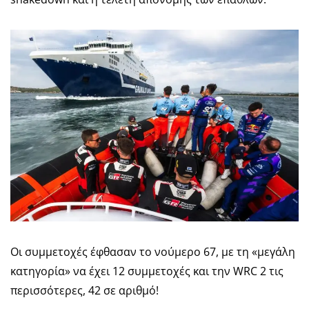
Οι συμμετοχές έφθασαν το νούμερο 67, με τη «μεγάλη
κατηγορία» να έχει 12 συμμετοχές και την WRC 2 τις
περισσότερες, 42 σε αριθμό!