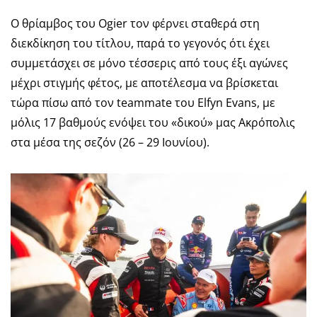
Ο θρίαμβος του Ogier τον φέρνει σταθερά στη
διεκδίκηση του τίτλου, παρά το γεγονός ότι έχει
συμμετάσχει σε μόνο τέσσερις από τους έξι αγώνες
μέχρι στιγμής φέτος, με αποτέλεσμα να βρίσκεται
τώρα πίσω από τον teammate του Elfyn Evans, με
μόλις 17 βαθμούς ενόψει του «δικού» μας Ακρόπολις
στα μέσα της σεζόν (26 – 29 Ιουνίου).