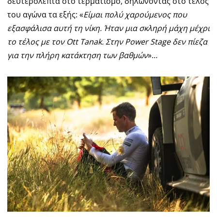
δευτερόλεπτα στο τερματισμό, δηλώνοντας στο τέλος
του αγώνα τα εξής: «
Είμαι πολύ χαρούμενος που
εξασφάλισα αυτή τη νίκη. Ήταν μια σκληρή μάχη μέχρι
το τέλος με τον
Ott
Tanak
. Στην
Power
Stage
δεν πίεζα
για την πλήρη κατάκτηση των βαθμών
»…