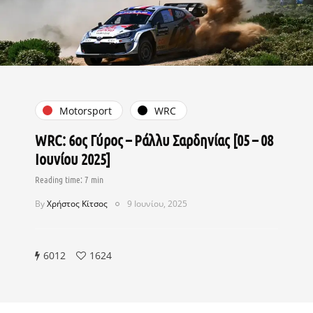
Motorsport
WRC
WRC: 6ος Γύρος – Ράλλυ Σαρδηνίας [05 – 08
Ιουνίου 2025]
By
Χρήστος Κίτσος
9 Ιουνίου, 2025
6012
1624