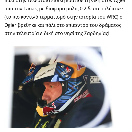
πάλι στην τελευταία ειδική κόστισε τη νίκη στον Ogier
από τον Tänak, με διαφορά μόλις 0,2 δευτερολέπτων
(το πιο κοντινό τερματισμό στην ιστορία του WRC) ο
Ogier βρέθηκε και πάλι στο επίκεντρο του δράματος
στην τελευταία ειδική στο νησί της Σαρδηνίας!