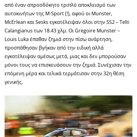
από έναν απροσδόκητο τριπλό αποκλεισμό των
αυτοκινήτων της M-Sport (!), αφού οι Munster,
McErlean και Sesks εγκατέλειψαν όλοι στην SS2 – Telti
Calangianus των 18.43 χλμ. Οι Gregoire Munster –
Louis Luka έπαθαν ζημιά στην πίσω ανάρτηση,
προσπάθησαν βγήκαν από την ειδική αλλά
εγκατέλειψαν αμέσως μετά, μιας και δεν μπορούσαν
μόνοι τους να επισκευάσουν την ζημιά. Συνέχισαν την
επόμενη μέρα και τελικά τερμάτισαν στην 32η θέση
γενικής.