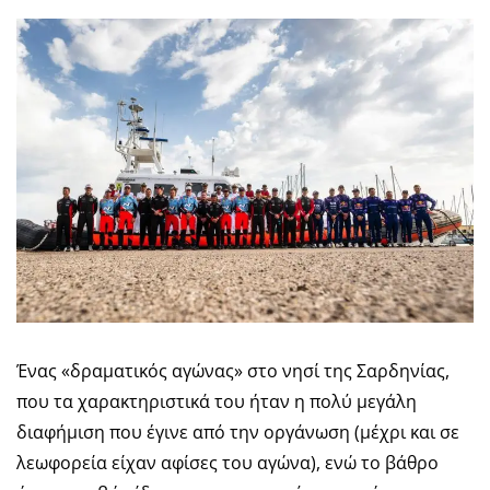
Ένας «δραματικός αγώνας» στο νησί της Σαρδηνίας,
που τα χαρακτηριστικά του ήταν η πολύ μεγάλη
διαφήμιση που έγινε από την οργάνωση (μέχρι και σε
λεωφορεία είχαν αφίσες του αγώνα), ενώ το βάθρο