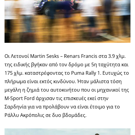
Οι Λετονοί Martin Sesks – Renars Francis στα 3.9 χλμ.
της ειδικής βγήκαν από τον δρόμο με 5η ταχύτητα και
175 χλμ. καταστρέφοντας το Puma Rally 1. Ευτυχώς το
πλήρωμα είναι εκτός κινδύνου. Ήταν μάλιστα τόση
μεγάλη η ζημιά του αυτοκινήτου που οι μηχανικοί της
M-Sport Ford άρχισαν τις επισκευές εκεί στην
Σαρδηνία για να προλάβουν να είναι έτοιμο για το
Ράλλυ Ακρόπολις σε δυο βδομάδες.