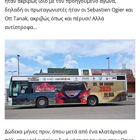
ήταν ακριβώς ίδιο με τον προηγούμενο αγώνα,
δηλαδή οι πρωταγωνιστές ήταν οι Sebastien Ogier και
Ott Tanak, ακριβώς όπως και πέρυσι! Αλλά
αντίστροφα…
Δώδεκα μήνες πριν, όπου μετά από ένα κλατάρισμα