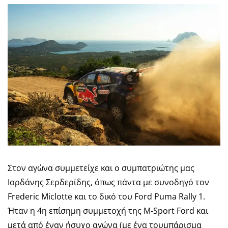
Στον αγώνα συμμετείχε και ο συμπατριώτης μας
Ιορδάνης Σερδερίδης, όπως πάντα με συνοδηγό τον
Frederic Miclotte και το δικό του Ford Puma Rally 1.
Ήταν η 4η επίσημη συμμετοχή της M-Sport Ford και
μετά από έναν ήσυχο αγώνα (με ένα τουμπάρισμα