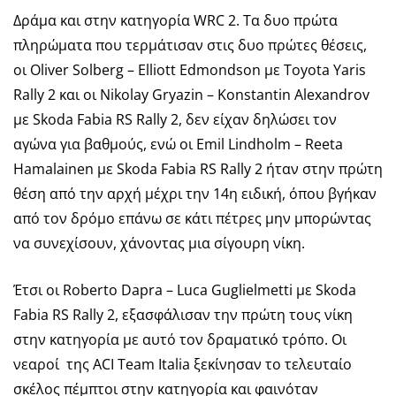
Δράμα και στην κατηγορία WRC 2. Τα δυο πρώτα
πληρώματα που τερμάτισαν στις δυο πρώτες θέσεις,
οι Oliver Solberg – Elliott Edmondson με Toyota Yaris
Rally 2 και οι Nikolay Gryazin – Konstantin Alexandrov
με Skoda Fabia RS Rally 2, δεν είχαν δηλώσει τον
αγώνα για βαθμούς, ενώ οι Emil Lindholm – Reeta
Hamalainen με Skoda Fabia RS Rally 2 ήταν στην πρώτη
θέση από την αρχή μέχρι την 14η ειδική, όπου βγήκαν
από τον δρόμο επάνω σε κάτι πέτρες μην μπορώντας
να συνεχίσουν, χάνοντας μια σίγουρη νίκη.
Έτσι οι Roberto Dapra – Luca Guglielmetti με Skoda
Fabia RS Rally 2, εξασφάλισαν την πρώτη τους νίκη
στην κατηγορία με αυτό τον δραματικό τρόπο. Οι
νεαροί της ACI Team Italia ξεκίνησαν το τελευταίο
σκέλος πέμπτοι στην κατηγορία και φαινόταν