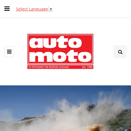
Select Language
▼