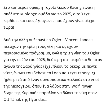
Στο «σήμερα» όμως, η Toyota Gazoo Racing είναι η
απόλυτη κυρίαρχη ομάδα για το 2025, αφού έχει
κερδίσει και τους έξι αγώνες που έχουν γίνει μέχρι
τώρα!
Από την άλλη οι Sebastien Ogier – Vincent Landais
πέτυχαν την τρίτη τους νίκη και ας έχουν
περιορισμένο πρόγραμμα, ενώ η τρίτη νίκη του Ogier
για την σεζόν του 2025, δεύτερη στη σειρά και 5η στον
αγώνα της Σαρδηνίας (έχει πλέον το ρεκόρ με πέντε
νίκες έναντι του Sebastien Loeb που έχει τέσσερις)
ήρθε μετά από έναν συναρπαστικό «τελικό» στο νησί
της Μεσογείου, όπου ένα λάθος στην Wolf Power
Stage της Κυριακής παραλίγο να δώσει τη νίκη στον
Ott Tänak της Hyundai…