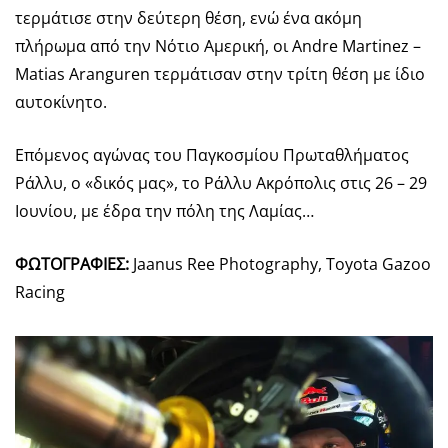
τερμάτισε στην δεύτερη θέση, ενώ ένα ακόμη
πλήρωμα από την Νότιο Αμερική, οι Andre Martinez –
Matias Aranguren τερμάτισαν στην τρίτη θέση με ίδιο
αυτοκίνητο.
Επόμενος αγώνας του Παγκοσμίου Πρωταθλήματος
Ράλλυ, ο «δικός μας», το Ράλλυ Ακρόπολις στις 26 – 29
Ιουνίου, με έδρα την πόλη της Λαμίας…
ΦΩΤΟΓΡΑΦΙΕΣ
:
Jaanus Ree Photography, Toyota Gazoo
Racing