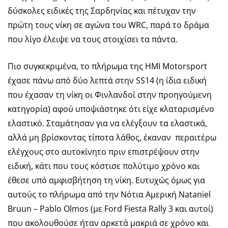
δύσκολες ειδικές της Σαρδηνίας και πέτυχαν την
πρώτη τους νίκη σε αγώνα του WRC, παρά το δράμα
που λίγο έλειψε να τους στοιχίσει τα πάντα.
Πιο συγκεκριμένα, το πλήρωμα της HMI Motorsport
έχασε πάνω από δύο λεπτά στην SS14 (η ίδια ειδική
που έχασαν τη νίκη οι Φινλανδοί στην προηγούμενη
κατηγορία) αφού υποψιάστηκε ότι είχε κλαταρισμένο
ελαστικό. Σταμάτησαν για να ελέγξουν τα ελαστικά,
αλλά μη βρίσκοντας τίποτα λάθος, έκαναν περαιτέρω
ελέγχους στο αυτοκίνητο πριν επιστρέψουν στην
ειδική, κάτι που τους κόστισε πολύτιμο χρόνο και
έθεσε υπό αμφισβήτηση τη νίκη. Ευτυχώς όμως για
αυτούς το πλήρωμα από την Νότια Αμερική Nataniel
Bruun – Pablo Olmos (με Ford Fiesta Rally 3 και αυτοί)
που ακολουθούσε ήταν αρκετά μακριά σε χρόνο και