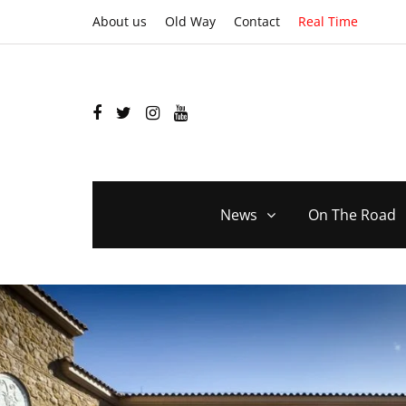
About us
Old Way
Contact
Real Time
News
On The Road