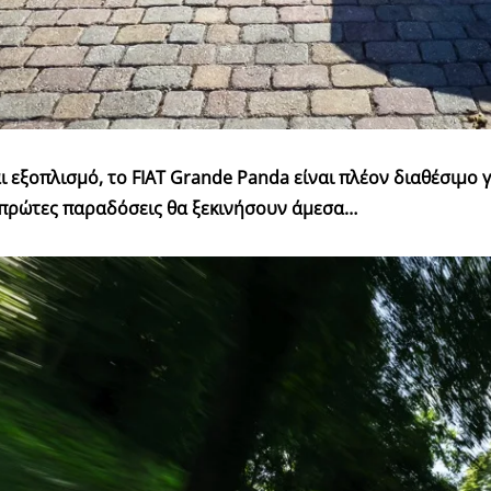
ι εξοπλισμό, το FIAT Grande Panda είναι πλέον διαθέσιμο 
ι πρώτες παραδόσεις θα ξεκινήσουν άμεσα…