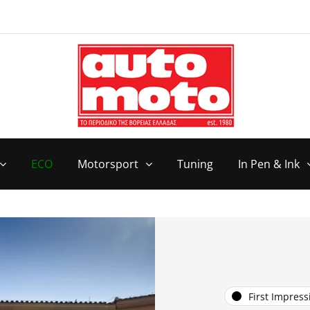
ECO
Motorsport
Tuning
In Pen & Ink
First Impress