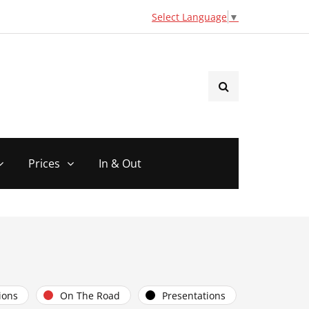
Select Language
▼
Prices
In & Out
ions
On The Road
Presentations