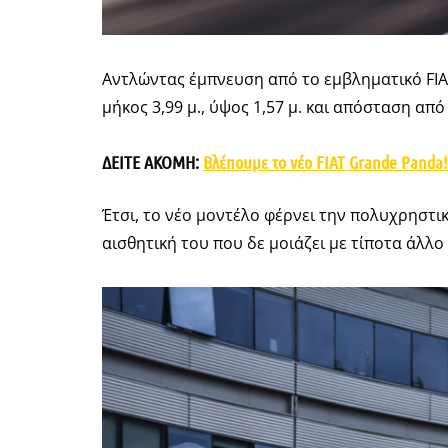
Αντλώντας έμπνευση από το εμβληματικό FIA
μήκος 3,99 μ., ύψος 1,57 μ. και απόσταση από
ΔΕΙΤΕ ΑΚΟΜΗ:
Βλέπουμε το νέο FIAT Grande Panda!
Έτσι, το νέο μοντέλο φέρνει την πολυχρηστι
αισθητική του που δε μοιάζει με τίποτα άλλ