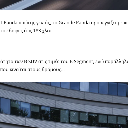
T Panda πρώτης γενιάς, το Grande Panda προσεγγίζει με κ
 το έδαφος έως 183 χλστ.!
κότητα των B-SUV στις τιμές του B-Segment, ενώ παράλληλα
ο που κινείται στους δρόμους…