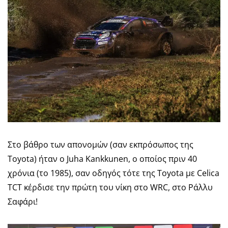
Στο βάθρο των απονομών (σαν εκπρόσωπος της
Toyota) ήταν ο Juha Kankkunen, o οποίος πριν 40
χρόνια (το 1985), σαν οδηγός τότε της Toyota με Celica
TCT κέρδισε την πρώτη του νίκη στο WRC, στο Ράλλυ
Σαφάρι!