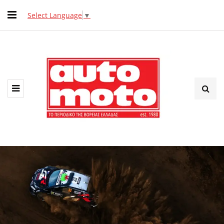
Select Language
▼