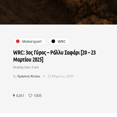
Motorsport
WRC
WRC: 3ος Γύρος – Ράλλυ Σαφάρι [20 – 23
Μαρτίου 2025]
By
Χρήστος Κίτσος
23 Μαρτίου, 2025
6261
1005