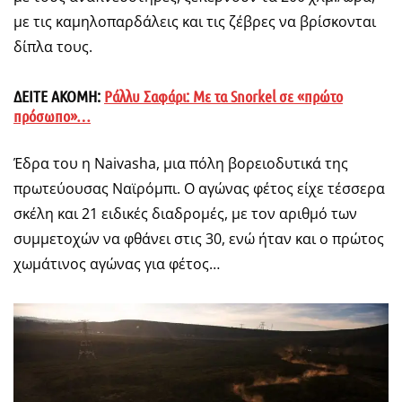
με τις καμηλοπαρδάλεις και τις ζέβρες να βρίσκονται
δίπλα τους.
ΔΕΙΤΕ ΑΚΟΜΗ:
Ράλλυ Σαφάρι: Με τα Snorkel σε «πρώτο
πρόσωπο»…
Έδρα του η Naivasha, μια πόλη βορειοδυτικά της
πρωτεύουσας Ναϊρόμπι. O αγώνας φέτος είχε τέσσερα
σκέλη και 21 ειδικές διαδρομές, με τον αριθμό των
συμμετοχών να φθάνει στις 30, ενώ ήταν και ο πρώτος
χωμάτινος αγώνας για φέτος…