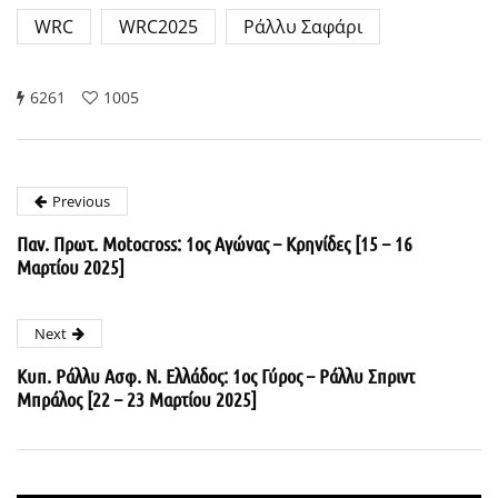
WRC
WRC2025
Ράλλυ Σαφάρι
6261
1005
Previous
Παν. Πρωτ. Motocross: 1ος Αγώνας – Κρηνίδες [15 – 16
Μαρτίου 2025]
Next
Κυπ. Ράλλυ Ασφ. Ν. Ελλάδος: 1ος Γύρος – Ράλλυ Σπριντ
Μπράλος [22 – 23 Μαρτίου 2025]