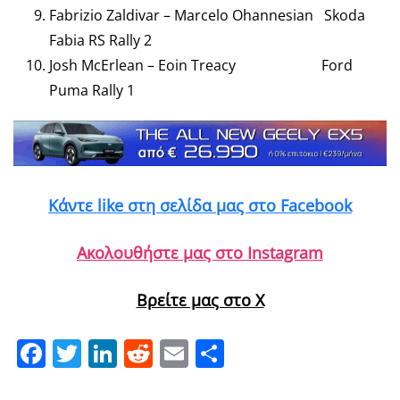
Fabrizio Zaldivar – Marcelo Ohannesian Skoda
Fabia RS Rally 2
Josh McErlean – Eoin Treacy Ford
Puma Rally 1
Κάντε like στη σελίδα μας στο Facebook
Ακολουθήστε μας στο Instagram
Βρείτε μας στο X
Facebook
Twitter
LinkedIn
Reddit
Email
Μοιραστείτε