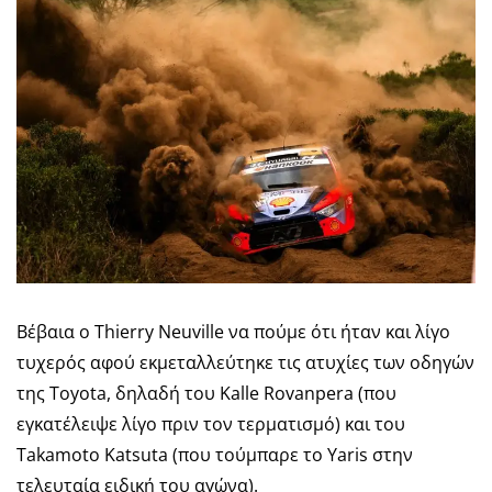
Βέβαια ο Thierry Neuville να πούμε ότι ήταν και λίγο
τυχερός αφού εκμεταλλεύτηκε τις ατυχίες των οδηγών
της Toyota, δηλαδή του Kalle Rovanpera (που
εγκατέλειψε λίγο πριν τον τερματισμό) και του
Takamoto Katsuta (που τούμπαρε το Yaris στην
τελευταία ειδική του αγώνα).