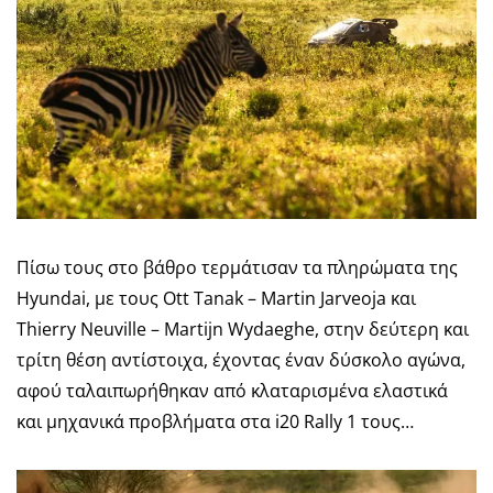
Πίσω τους στο βάθρο τερμάτισαν τα πληρώματα της
Hyundai, με τους Ott Tanak – Martin Jarveoja και
Thierry Neuville – Martijn Wydaeghe, στην δεύτερη και
τρίτη θέση αντίστοιχα, έχοντας έναν δύσκολο αγώνα,
αφού ταλαιπωρήθηκαν από κλαταρισμένα ελαστικά
και μηχανικά προβλήματα στα i20 Rally 1 τους…