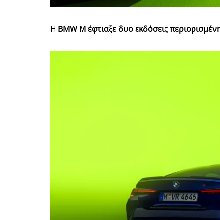
H BMW M έφτιαξε δυο εκδόσεις περιορισμένη