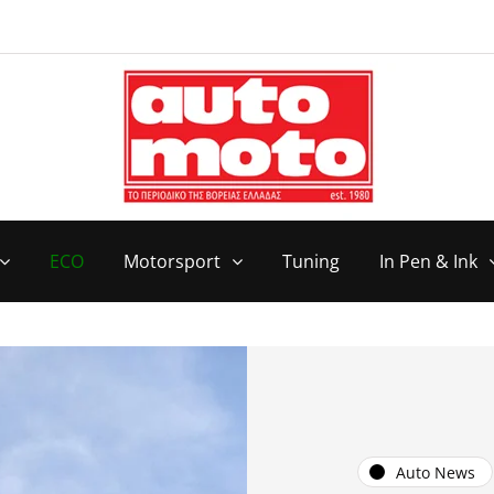
ECO
Motorsport
Tuning
In Pen & Ink
Auto News