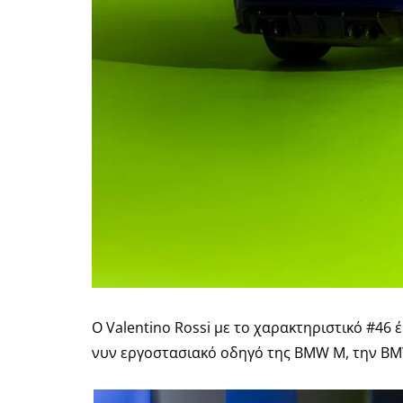
Ο Valentino Rossi με το χαρακτηριστικό #46 
νυν εργοστασιακό οδηγό της BMW M, την BMW