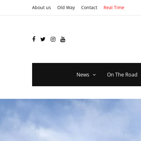
About us
Old Way
Contact
Real Time
News
On The Road