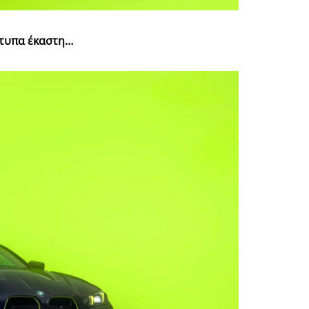
τίτυπα έκαστη…