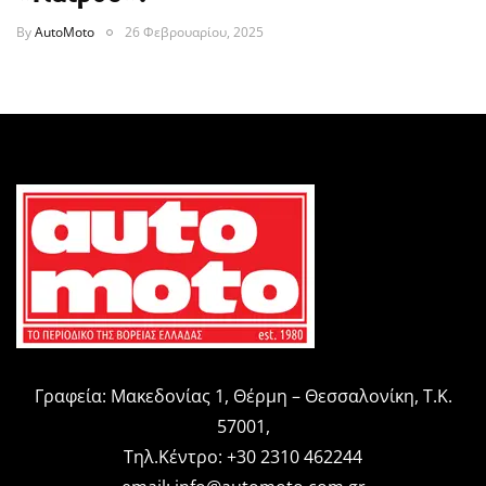
By
AutoMoto
26 Φεβρουαρίου, 2025
Γραφεία: Μακεδονίας 1, Θέρμη – Θεσσαλονίκη, Τ.Κ.
57001,
Τηλ.Κέντρο: +30 2310 462244