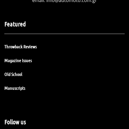
email:
info@automoto.com.gr
Featured
Throwback Reviews
Magazine Issues
Old School
Manuscripts
Follow us