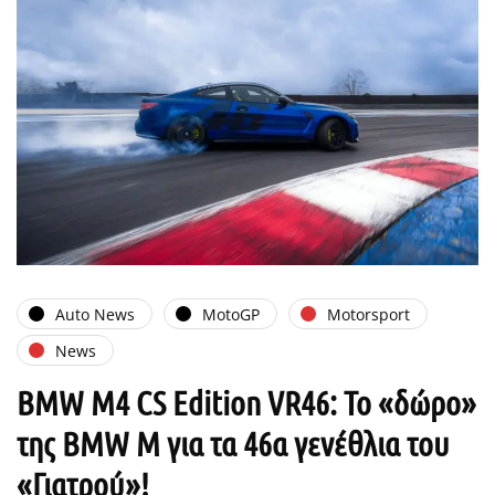
Auto News
MotoGP
Motorsport
News
BMW M4 CS Edition VR46: Το «δώρο»
της BMW M για τα 46α γενέθλια του
«Γιατρού»!