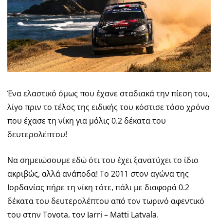
Ένα ελαστικό όμως που έχανε σταδιακά την πίεση του,
λίγο πριν το τέλος της ειδικής του κόστισε τόσο χρόνο
που έχασε τη νίκη για μόλις 0.2 δέκατα του
δευτερολέπτου!
Να σημειώσουμε εδώ ότι του έχει ξανατύχει το ίδιο
ακριβώς, αλλά ανάποδα! Το 2011 στον αγώνα της
Ιορδανίας πήρε τη νίκη τότε, πάλι με διαφορά 0.2
δέκατα του δευτερολέπτου από τον τωρινό αφεντικό
του στην Toyota, τον Jarri – Matti Latvala.