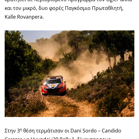
και τον μικρό, δυο φορές Παγκόσμιο Πρωταθλητή,
Kalle Rovanpera.
η
Στην 3
θέση τερμάτισαν οι Dani Sordo – Candido