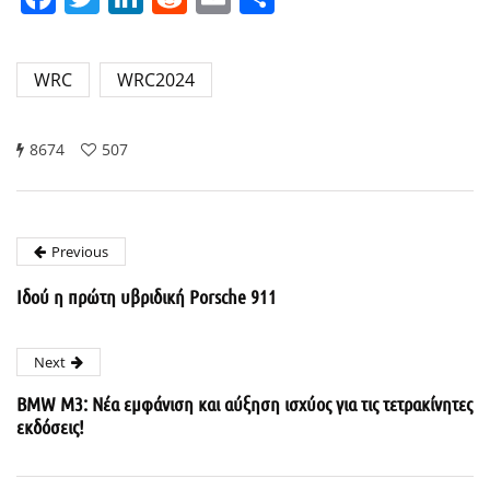
WRC
WRC2024
8674
507
Previous
Ιδού η πρώτη υβριδική Porsche 911
Next
BMW M3: Νέα εμφάνιση και αύξηση ισχύος για τις τετρακίνητες
εκδόσεις!