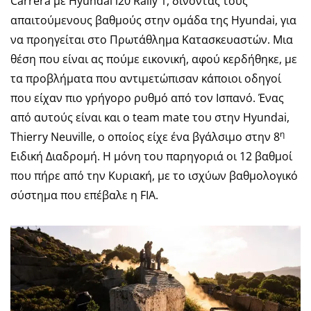
Carrera με Hyundai i20 Rally 1, δίνοντας τους
απαιτούμενους βαθμούς στην ομάδα της Hyundai, για
να προηγείται στο Πρωτάθλημα Κατασκευαστών. Μια
θέση που είναι ας πούμε εικονική, αφού κερδήθηκε, με
τα προβλήματα που αντιμετώπισαν κάποιοι οδηγοί
που είχαν πιο γρήγορο ρυθμό από τον Ισπανό. Ένας
από αυτούς είναι και ο team mate του στην Hyundai,
η
Thierry Neuville, ο οποίος είχε ένα βγάλσιμο στην 8
Ειδική Διαδρομή. Η μόνη του παρηγοριά οι 12 βαθμοί
που πήρε από την Κυριακή, με το ισχύων βαθμολογικό
σύστημα που επέβαλε η FIA.