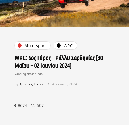
Motorsport
WRC
WRC: 6ος Γύρος – Ράλλυ Σαρδηνίας [30
Μαΐου – 02 Ιουνίου 2024]
By
Χρήστος Κίτσος
4 Ιουνίου, 2024
8674
507