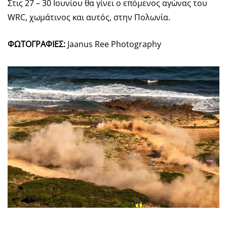
Στις 27 – 30 Ιουνίου θα γίνει ο επόμενος αγώνας του
WRC, χωμάτινος και αυτός, στην Πολωνία.
ΦΩΤΟΓΡΑΦΙΕΣ:
Jaanus Ree Photography