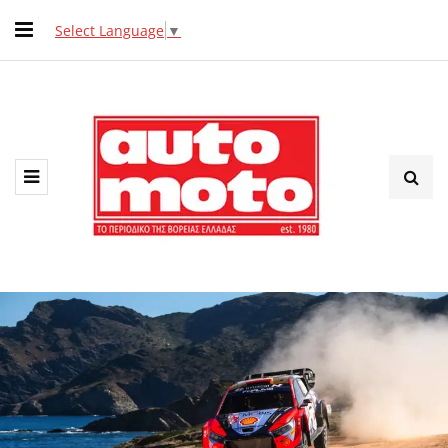
Select Language
▼