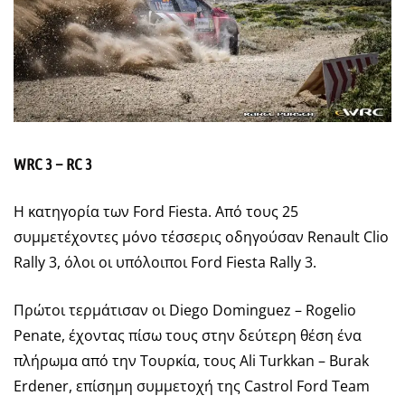
WRC
3 –
RC
3
Η κατηγορία των Ford Fiesta. Από τους 25
συμμετέχοντες μόνο τέσσερις οδηγούσαν Renault Clio
Rally 3, όλοι οι υπόλοιποι Ford Fiesta Rally 3.
Πρώτοι τερμάτισαν οι Diego Dominguez – Rogelio
Penate, έχοντας πίσω τους στην δεύτερη θέση ένα
πλήρωμα από την Τουρκία, τους Ali Turkkan – Burak
Erdener, επίσημη συμμετοχή της Castrol Ford Team