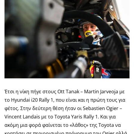
Έτσι η νίκη πήγε στους Ott Tanak – Martin Jarveoja με
το Hyundai i20 Rally 1, που είναι και η πρώτη τους για
φέτος. Στην δεύτερη θέση ήταν οι Sebastien Ogier –
Vincent Landais με το Toyota Yaris Rally 1. Και για
ακόμη μια φορά φαίνεται το «λάθος» της Toyota να
κρατήσει σε περιορισμένο πρόγραμμα τον Ogier αλλά