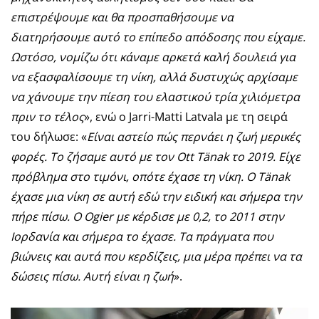
επιστρέψουμε και θα προσπαθήσουμε να
διατηρήσουμε αυτό το επίπεδο απόδοσης που είχαμε.
Ωστόσο, νομίζω ότι κάναμε αρκετά καλή δουλειά για
να εξασφαλίσουμε τη νίκη, αλλά δυστυχώς αρχίσαμε
να χάνουμε την πίεση του ελαστικού τρία χιλιόμετρα
πριν το τέλος
», ενώ ο Jarri-Matti Latvala με τη σειρά
του δήλωσε: «
Είναι αστείο πώς περνάει η ζωή μερικές
φορές. Το ζήσαμε αυτό με τον Ott Tänak το 2019. Είχε
πρόβλημα στο τιμόνι, οπότε έχασε τη νίκη. Ο Tänak
έχασε μια νίκη σε αυτή εδώ την ειδική και σήμερα την
πήρε πίσω. Ο Ogier με κέρδισε με 0,2, το 2011 στην
Ιορδανία και σήμερα το έχασε. Τα πράγματα που
βιώνεις και αυτά που κερδίζεις, μια μέρα πρέπει να τα
δώσεις πίσω. Αυτή είναι η ζωή
».