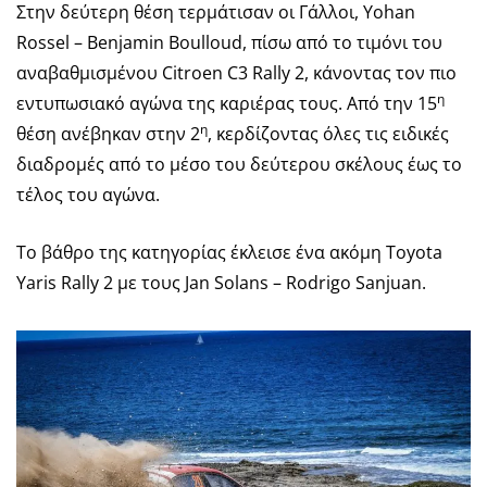
Στην δεύτερη θέση τερμάτισαν οι Γάλλοι, Yohan
Rossel – Benjamin Boulloud, πίσω από το τιμόνι του
αναβαθμισμένου Citroen C3 Rally 2, κάνοντας τον πιο
η
εντυπωσιακό αγώνα της καριέρας τους. Από την 15
η
θέση ανέβηκαν στην 2
, κερδίζοντας όλες τις ειδικές
διαδρομές από το μέσο του δεύτερου σκέλους έως το
τέλος του αγώνα.
Το βάθρο της κατηγορίας έκλεισε ένα ακόμη Toyota
Yaris Rally 2 με τους Jan Solans – Rodrigo Sanjuan.