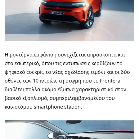
Η μοντέρνα εμφάνιση συνεχίζεται απρόσκοπτα και
στο εσωτερικό, όπου τις εντυπώσεις κερδίζουν το
ψηφιακό cockpit, το νέας σχεδίασης τιμόνι και οι δύο
οθόνες των 10 ιντσών, τη στιγμή που το Frontera
διαθέτει πολλά ακόμα έξυπνα χαρακτηριστικά στον
βασικό εξοπλισμό, συμπεριλαμβανομένου του
καινοτόμου smartphone station.