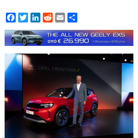
Facebook
Twitter
LinkedIn
Reddit
Email
Μοιραστείτε