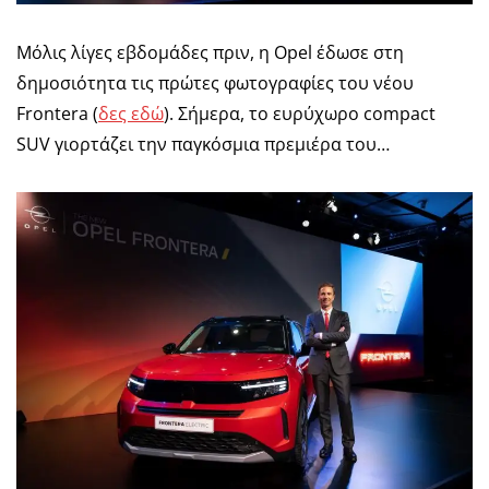
Μόλις λίγες εβδομάδες πριν, η Opel έδωσε στη
δημοσιότητα τις πρώτες φωτογραφίες του νέου
Frontera (
δες εδώ
). Σήμερα, το ευρύχωρο compact
SUV γιορτάζει την παγκόσμια πρεμιέρα του…