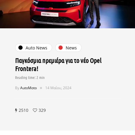
Auto News
News
Παγκόσμια πρεμιέρα για το νέο Opel
Frontera!
By
AutoMoto
14 Μαΐου, 2024
2510
329