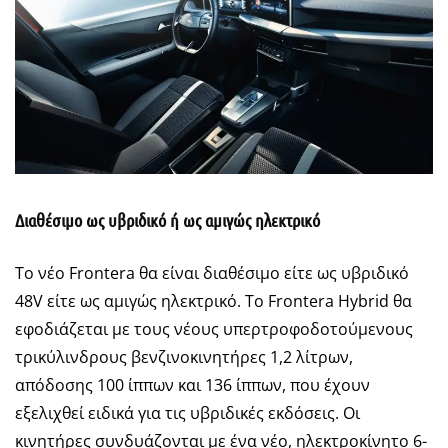
Διαθέσιμο ως υβριδικό ή ως αμιγώς ηλεκτρικό
Το νέο Frontera θα είναι διαθέσιμο είτε ως υβριδικό
48V είτε ως αμιγώς ηλεκτρικό. Το Frontera Hybrid θα
εφοδιάζεται με τους νέους υπερτροφοδοτούμενους
τρικύλινδρους βενζινοκινητήρες 1,2 λίτρων,
απόδοσης 100 ίππων και 136 ίππων, που έχουν
εξελιχθεί ειδικά για τις υβριδικές εκδόσεις. Οι
κινητήρες συνδυάζονται με ένα νέο, ηλεκτροκίνητο 6-