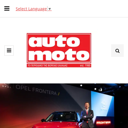
Select Language
▼