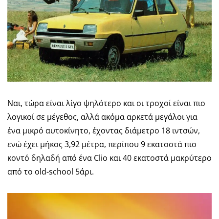
Ναι, τώρα είναι λίγο ψηλότερο και οι τροχοί είναι πιο
λογικοί σε μέγεθος, αλλά ακόμα αρκετά μεγάλοι για
ένα μικρό αυτοκίνητο, έχοντας διάμετρο 18 ιντσών,
ενώ έχει μήκος 3,92 μέτρα, περίπου 9 εκατοστά πιο
κοντό δηλαδή από ένα Clio και 40 εκατοστά μακρύτερο
από το old-school 5άρι.