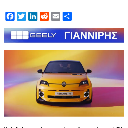
Facebook
Twitter
LinkedIn
Reddit
Email
Μοιραστείτε