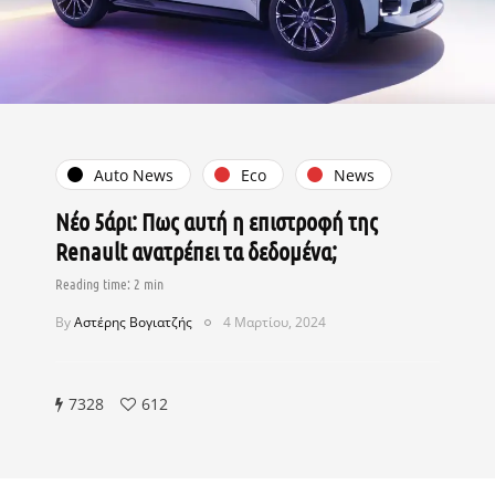
Auto News
Eco
News
Νέο 5άρι: Πως αυτή η επιστροφή της
Renault ανατρέπει τα δεδομένα;
By
Αστέρης Βογιατζής
4 Μαρτίου, 2024
7328
612