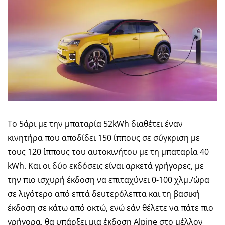
Το 5άρι με την μπαταρία 52kWh διαθέτει έναν
κινητήρα που αποδίδει 150 ίππους σε σύγκριση με
τους 120 ίππους του αυτοκινήτου με τη μπαταρία 40
kWh. Και οι δύο εκδόσεις είναι αρκετά γρήγορες, με
την πιο ισχυρή έκδοση να επιταχύνει 0-100 χλμ./ώρα
σε λιγότερο από επτά δευτερόλεπτα και τη βασική
έκδοση σε κάτω από οκτώ, ενώ εάν θέλετε να πάτε πιο
γρήγορα, θα υπάρξει μια έκδοση Alpine στο μέλλον