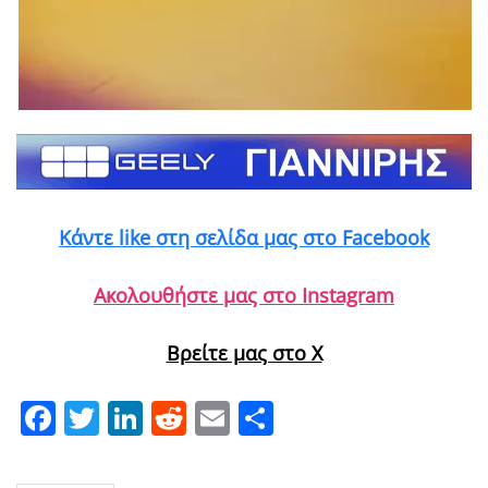
Κάντε like στη σελίδα μας στο Facebook
Ακολουθήστε μας στο Instagram
Βρείτε μας στο X
Facebook
Twitter
LinkedIn
Reddit
Email
Μοιραστείτε