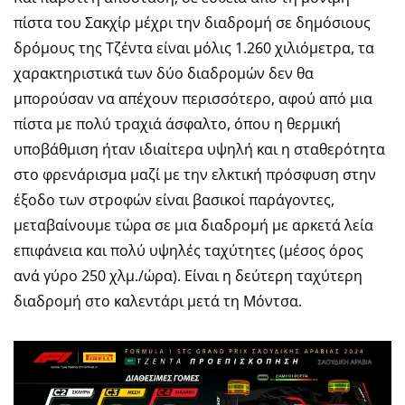
πίστα του Σακχίρ μέχρι την διαδρομή σε δημόσιους
δρόμους της Τζέντα είναι μόλις 1.260 χιλιόμετρα, τα
χαρακτηριστικά των δύο διαδρομών δεν θα
μπορούσαν να απέχουν περισσότερο, αφού από μια
πίστα με πολύ τραχιά άσφαλτο, όπου η θερμική
υποβάθμιση ήταν ιδιαίτερα υψηλή και η σταθερότητα
στο φρενάρισμα μαζί με την ελκτική πρόσφυση στην
έξοδο των στροφών είναι βασικοί παράγοντες,
μεταβαίνουμε τώρα σε μια διαδρομή με αρκετά λεία
επιφάνεια και πολύ υψηλές ταχύτητες (μέσος όρος
ανά γύρο 250 χλμ./ώρα). Είναι η δεύτερη ταχύτερη
διαδρομή στο καλεντάρι μετά τη Μόντσα.