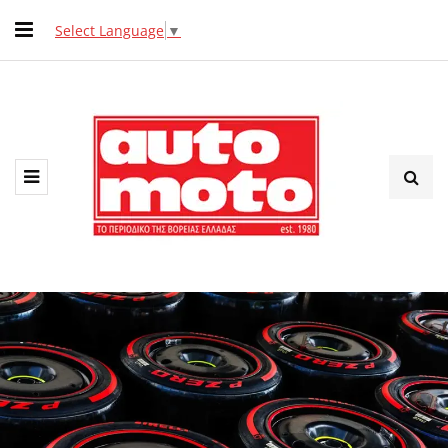
Select Language
▼