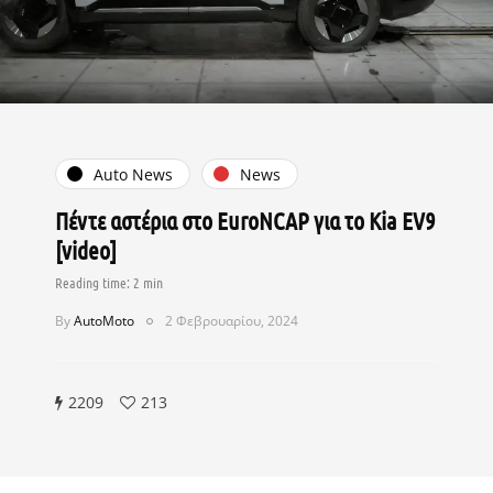
Auto News
News
Πέντε αστέρια στο EuroNCAP για το Kia EV9
[video]
By
AutoMoto
2 Φεβρουαρίου, 2024
2209
213