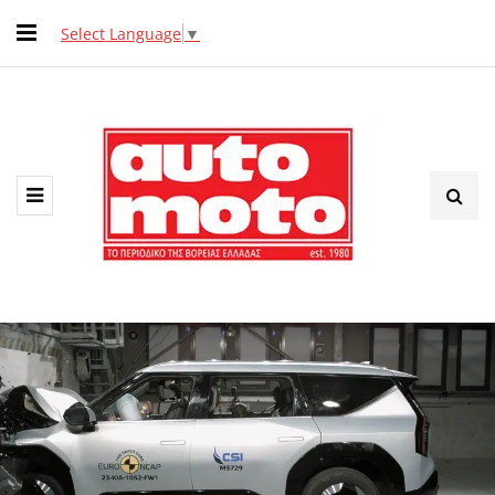
Select Language
▼