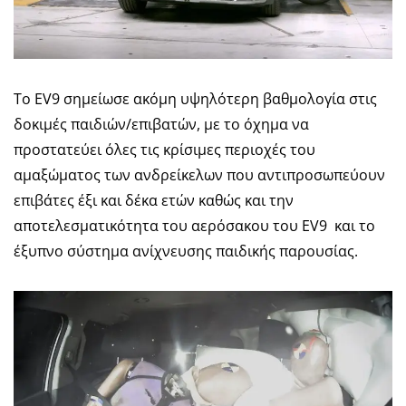
Το EV9 σημείωσε ακόμη υψηλότερη βαθμολογία στις
δοκιμές παιδιών/επιβατών, με το όχημα να
προστατεύει όλες τις κρίσιμες περιοχές του
αμαξώματος των ανδρείκελων που αντιπροσωπεύουν
επιβάτες έξι και δέκα ετών καθώς και την
αποτελεσματικότητα του αερόσακου του EV9 και το
έξυπνο σύστημα ανίχνευσης παιδικής παρουσίας.