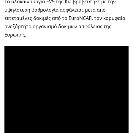
Το ολοκαίνουργιο EV9 της Kia βραβεύτηκε με την
υψηλότερη βαθμολογία ασφάλειας μετά από
εκτεταμένες δοκιμές από το EuroNCAP, τον κορυφαίο
ανεξάρτητο οργανισμό δοκιμών ασφάλειας της
Ευρώπης.