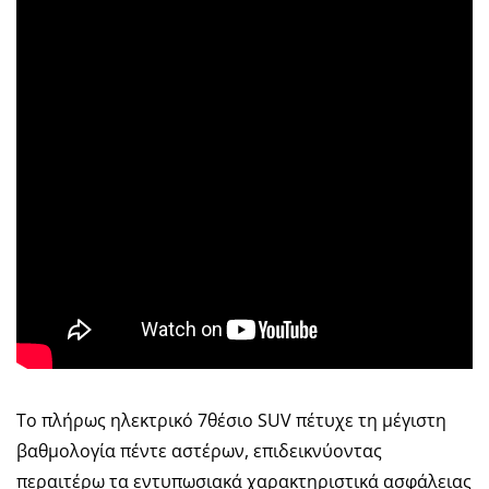
Το πλήρως ηλεκτρικό 7θέσιο SUV πέτυχε τη μέγιστη
βαθμολογία πέντε αστέρων, επιδεικνύοντας
περαιτέρω τα εντυπωσιακά χαρακτηριστικά ασφάλειας