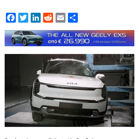
Facebook
Twitter
LinkedIn
Reddit
Email
Μοιραστείτε