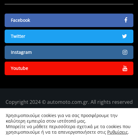
Facebook
Twitter
Instagram
Youtube
Copyright 2024 © automoto.com.gr. All rights reserved
Χρησιμοποιούμε cookies για να σας προσφέρουμε την
καλύτερη εμπειρία στον ιστότοπό μας.
Μπορείτε να μάθετε περισσότερα σχετικά με τα cookies που
χρησιμοποιούμε ή να τα απενεργοποιήσετε στις
Ρυθμίσεις
.