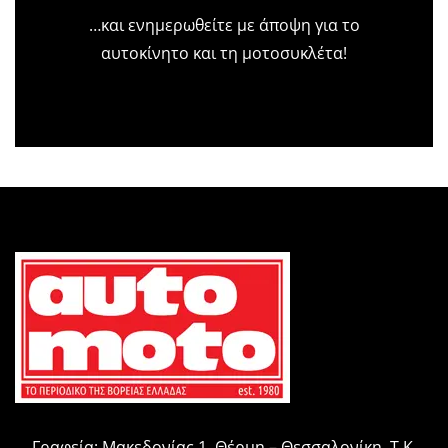
…και ενημερωθείτε με άποψη για το
αυτοκίνητο και τη μοτοσυκλέτα!
Γραφεία: Μακεδονίας 1, Θέρμη – Θεσσαλονίκη, Τ.Κ.