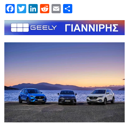
Facebook
Twitter
LinkedIn
Reddit
Email
Μοιραστείτε