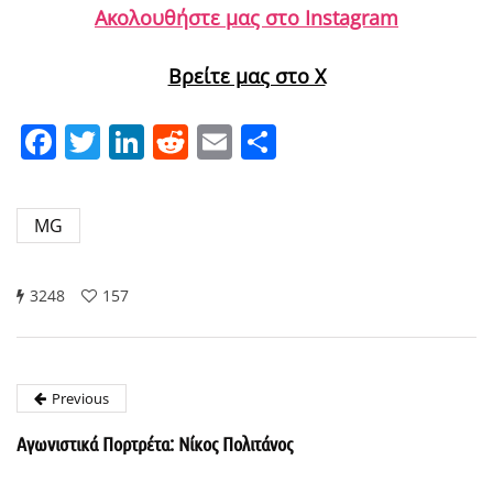
Ακολουθήστε μας στο Instagram
Βρείτε μας στο X
Facebook
Twitter
LinkedIn
Reddit
Email
Μοιραστείτε
MG
3248
157
Previous
Αγωνιστικά Πορτρέτα: Νίκος Πολιτάνος