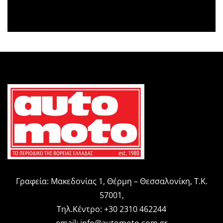
Γραφεία: Μακεδονίας 1, Θέρμη – Θεσσαλονίκη, Τ.Κ.
57001,
Τηλ.Κέντρο: +30 2310 462244
email:
info@automoto.com.gr