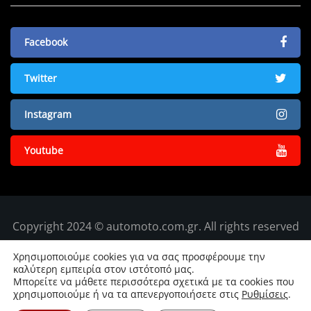
Facebook
Twitter
Instagram
Youtube
Copyright 2024 © automoto.com.gr. All rights reserved
Χρησιμοποιούμε cookies για να σας προσφέρουμε την
καλύτερη εμπειρία στον ιστότοπό μας.
Μπορείτε να μάθετε περισσότερα σχετικά με τα cookies που
χρησιμοποιούμε ή να τα απενεργοποιήσετε στις
Ρυθμίσεις
.