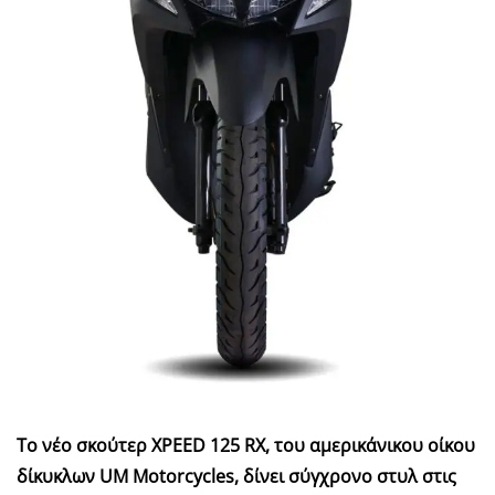
Το νέο σκούτερ XPEED 125 RX, του αμερικάνικου οίκου
δίκυκλων UM Motorcycles, δίνει σύγχρονο στυλ στις