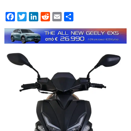
Facebook
Twitter
LinkedIn
Reddit
Email
Μοιραστείτε