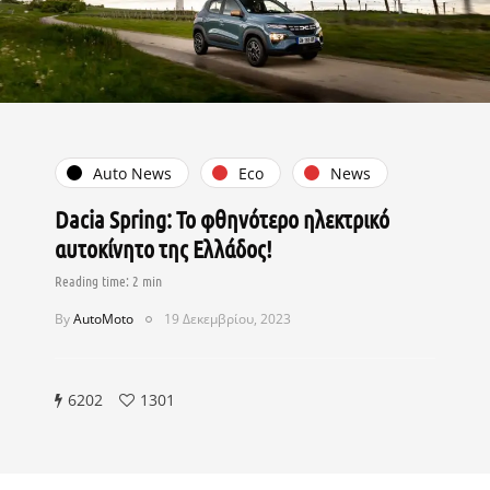
Auto News
Eco
News
Dacia Spring: Το φθηνότερο ηλεκτρικό
αυτοκίνητο της Ελλάδος!
By
AutoMoto
19 Δεκεμβρίου, 2023
6202
1301