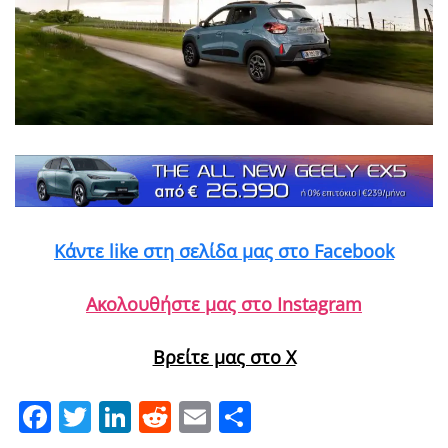
Κάντε like στη σελίδα μας στο Facebook
Ακολουθήστε μας στο Instagram
Βρείτε μας στο X
Facebook
Twitter
LinkedIn
Reddit
Email
Μοιραστείτε