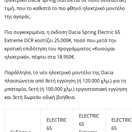
ηλεκτρικό Dacia Spring διατίθεται σε πολύ δελεαστική
τιμή, που το καθιστά το πιο φθηνό ηλεκτρικό μοντέλο
της αγοράς.
Πιο συγκεκριμένα, η έκδοση Dacia Spring Electric 65
Extreme DCR κοστίζει 25.000€, ποσό που μετά την
κρατική επιδότηση του προγράμματος «Κινούμαι
ηλεκτρικά», πέφτει στα 18.950€.
Παράλληλα, το νέο ηλεκτρικό μοντέλο της Dacia
πλαισιώνεται από 8ετή εγγύηση (ή 120.000 χλμ.) για τη
μπαταρία, 5ετή (ή 100.000 χλμ.) εργοστασιακή εγγύηση
και 3ετή δωρεάν οδική βοήθεια.
ELECTRIC
ELECTRIC
ELECTRIC
65
65
65