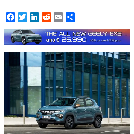
Facebook
Twitter
LinkedIn
Reddit
Email
Μοιραστείτε