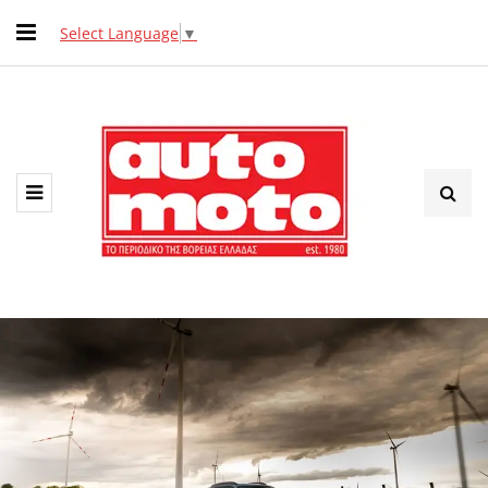
Select Language
▼