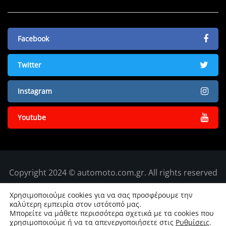
Facebook
Twitter
Instagram
Youtube
Copyright 2024 © automoto.com.gr. All rights reserved
Χρησιμοποιούμε cookies για να σας προσφέρουμε την
καλύτερη εμπειρία στον ιστότοπό μας.
Μπορείτε να μάθετε περισσότερα σχετικά με τα cookies που
χρησιμοποιούμε ή να τα απενεργοποιήσετε στις
Ρυθμίσεις
.