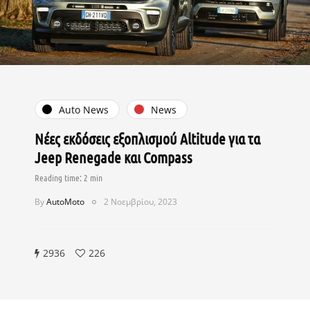
Auto News
News
Νέες εκδόσεις εξοπλισμού Altitude για τα
Jeep Renegade και Compass
By
AutoMoto
2 Νοεμβρίου, 2023
2936
226