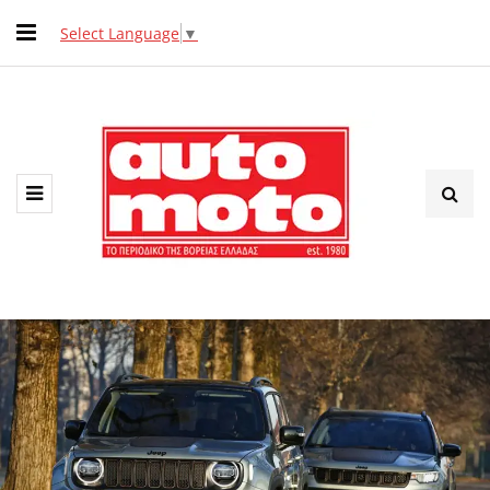
Select Language
▼