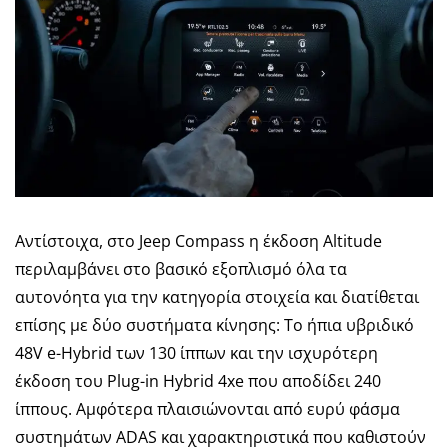
Αντίστοιχα, στο Jeep Compass η έκδοση Altitude
περιλαμβάνει στο βασικό εξοπλισμό όλα τα
αυτονόητα για την κατηγορία στοιχεία και διατίθεται
επίσης με δύο συστήματα κίνησης: Το ήπια υβριδικό
48V e-Hybrid των 130 ίππων και την ισχυρότερη
έκδοση του Plug-in Hybrid 4xe που αποδίδει 240
ίππους. Αμφότερα πλαισιώνονται από ευρύ φάσμα
συστημάτων ADAS και χαρακτηριστικά που καθιστούν