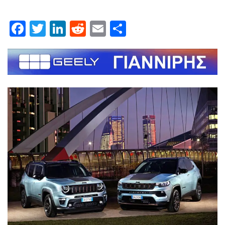
Facebook
Twitter
LinkedIn
Reddit
Email
Μοιραστείτε