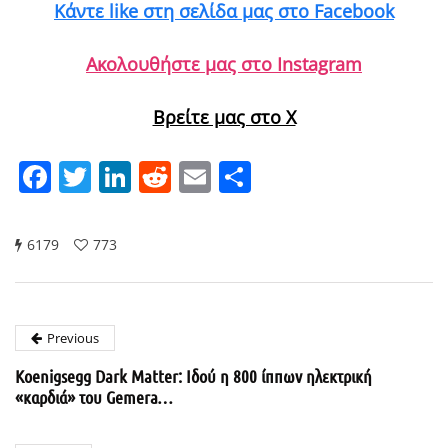
Κάντε like στη σελίδα μας στο Facebook
Ακολουθήστε μας στο Instagram
Βρείτε μας στο X
Facebook
Twitter
LinkedIn
Reddit
Email
Μοιραστείτε
6179
773
Previous
Koenigsegg Dark Matter: Ιδού η 800 ίππων ηλεκτρική
«καρδιά» του Gemera…