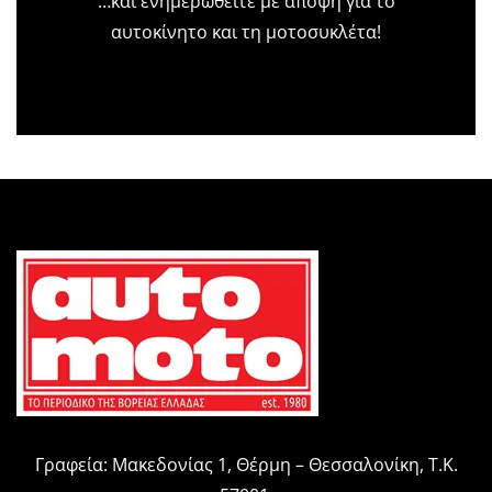
…και ενημερωθείτε με άποψη για το
αυτοκίνητο και τη μοτοσυκλέτα!
Γραφεία: Μακεδονίας 1, Θέρμη – Θεσσαλονίκη, Τ.Κ.