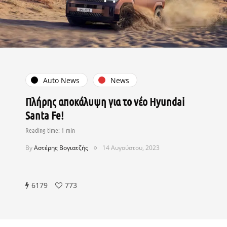
Auto News
News
Πλήρης αποκάλυψη για το νέο Hyundai
Santa Fe!
By
Αστέρης Βογιατζής
14 Αυγούστου, 2023
6179
773