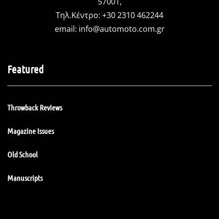
57001,
Τηλ.Κέντρο: +30 2310 462244
email:
info@automoto.com.gr
Featured
Throwback Reviews
Magazine Issues
Old School
Manuscripts