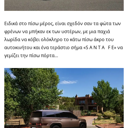
Ειδικά στο πίσω μέρος, είναι σχεδόν σαν τα φώτα των
φρένων να μπήκαν εκ των υστέρων, με μια παχιά
λωρίδα να κόβει ολόκληρο το κάτω πίσω άκρο του
αυτοκινήτου και ένα τεράστιο σήμα «S A N T A F E» να
γεμίζει την πίσω πόρτα…