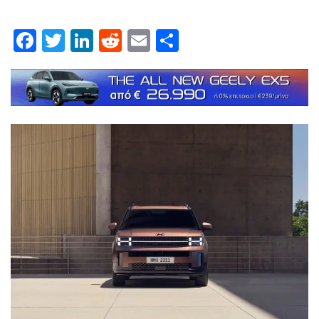
Facebook
Twitter
LinkedIn
Reddit
Email
Μοιραστείτε