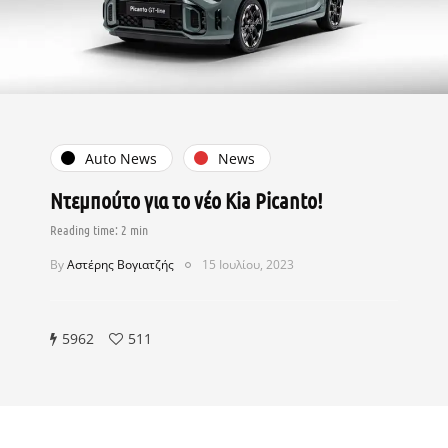
Auto News
News
Ντεμπούτο για το νέο Kia Picanto!
By
Αστέρης Βογιατζής
15 Ιουλίου, 2023
5962
511