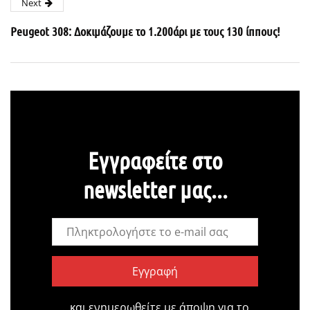
Next
Peugeot 308: Δοκιμάζουμε το 1.200άρι με τους 130 ίππους!
Εγγραφείτε στο
newsletter μας...
Εγγραφή
…και ενημερωθείτε με άποψη για το