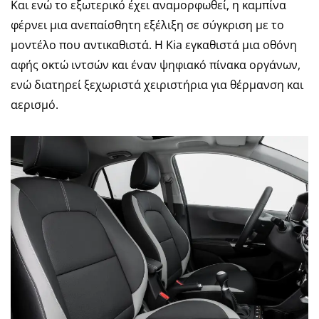
Και ενώ το εξωτερικό έχει αναμορφωθεί, η καμπίνα
φέρνει μια ανεπαίσθητη εξέλιξη σε σύγκριση με το
μοντέλο που αντικαθιστά. Η Kia εγκαθιστά μια οθόνη
αφής οκτώ ιντσών και έναν ψηφιακό πίνακα οργάνων,
ενώ διατηρεί ξεχωριστά χειριστήρια για θέρμανση και
αερισμό.