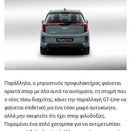
Παράλληλα, ο μπροστινός προφυλακτήρας φαίνεται
αρκετά σπορ με όλα αυτά τα ανοίγματα, τη στιγμή που
ο νέος πίσω διαχύτης, κάνει την παραλλαγή GT-Line να
φαίνεται επιθετική για ένα τόσο μικρό αυτοκίνητο,
αλλά μην σκεφτείτε ότι έχει σπορ φιλοδοξίες.
Παραμένει ένα απλό χατσμπακ για να αντιμετωπίσει