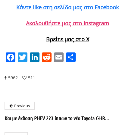
Κάντε like στη σελίδα μας στο Facebook
Ακολουθήστε μας στο Instagram
Βρείτε μας στο X
Facebook
Twitter
LinkedIn
Reddit
Email
Μοιραστείτε
5962
511
Previous
Και με έκδοση PHEV 223 ίππων το νέο Toyota C-HR…