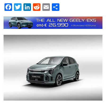
Facebook
Twitter
LinkedIn
Reddit
Email
Μοιραστείτε