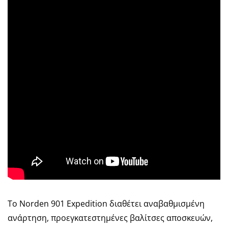
Το Norden 901 Expedition διαθέτει αναβαθμισμένη
ανάρτηση, προεγκατεστημένες βαλίτσες αποσκευών,