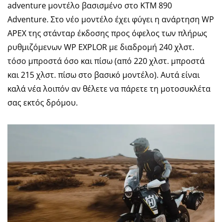
adventure μοντέλο βασισμένο στο KTM 890
Adventure. Στο νέο μοντέλο έχει φύγει η ανάρτηση WP
APEX της στάνταρ έκδοσης προς όφελος των πλήρως
ρυθμιζόμενων WP EXPLOR με διαδρομή 240 χλστ.
τόσο μπροστά όσο και πίσω (από 220 χλστ. μπροστά
και 215 χλστ. πίσω στο βασικό μοντέλο). Αυτά είναι
καλά νέα λοιπόν αν θέλετε να πάρετε τη μοτοσυκλέτα
σας εκτός δρόμου.