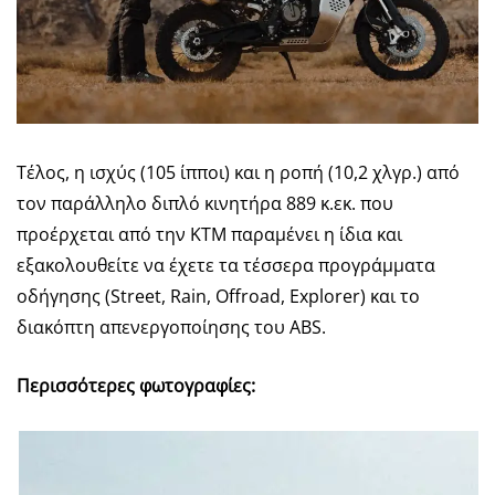
Τέλος, η ισχύς (105 ίπποι) και η ροπή (10,2 χλγρ.) από
τον παράλληλο διπλό κινητήρα 889 κ.εκ. που
προέρχεται από την KTM παραμένει η ίδια και
εξακολουθείτε να έχετε τα τέσσερα προγράμματα
οδήγησης (Street, Rain, Offroad, Explorer) και το
διακόπτη απενεργοποίησης του ABS.
Περισσότερες φωτογραφίες: