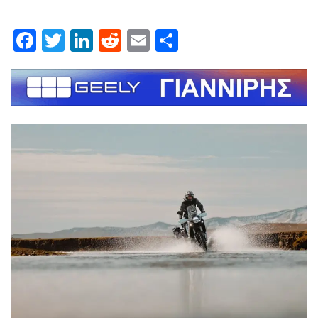
Facebook
Twitter
LinkedIn
Reddit
Email
Μοιραστείτε