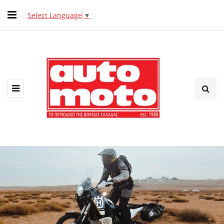
Select Language
▼