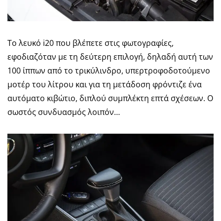
Το λευκό i20 που βλέπετε στις φωτογραφίες,
εφοδιαζόταν με τη δεύτερη επιλογή, δηλαδή αυτή των
100 ίππων από το τρικύλινδρο, υπερτροφοδοτούμενο
μοτέρ του λίτρου και για τη μετάδοση φρόντιζε ένα
αυτόματο κιβώτιο, διπλού συμπλέκτη επτά σχέσεων. Ο
σωστός συνδυασμός λοιπόν…