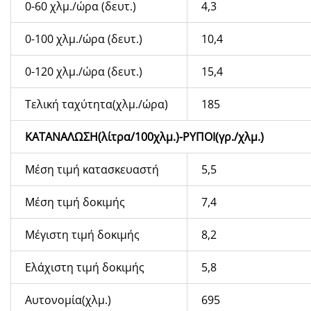
0-60 χλμ./ώρα (δευτ.)
4,3
0-100 χλμ./ώρα (δευτ.)
10,4
0-120 χλμ./ώρα (δευτ.)
15,4
Τελική ταχύτητα(χλμ./ώρα)
185
ΚΑΤΑΝΑΛΩΣΗ(λίτρα/100χλμ.)-ΡΥΠΟΙ(γρ./χλμ.)
Μέση τιμή κατασκευαστή
5,5
Μέση τιμή δοκιμής
7,4
Μέγιστη τιμή δοκιμής
8,2
Ελάχιστη τιμή δοκιμής
5,8
Αυτονομία(χλμ.)
695