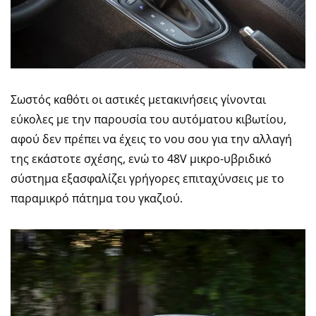
Σωστός καθότι οι αστικές μετακινήσεις γίνονται
εύκολες με την παρουσία του αυτόματου κιβωτίου,
αφού δεν πρέπει να έχεις το νου σου για την αλλαγή
της εκάστοτε σχέσης, ενώ το 48V μικρο-υβριδικό
σύστημα εξασφαλίζει γρήγορες επιταχύνσεις με το
παραμικρό πάτημα του γκαζιού.