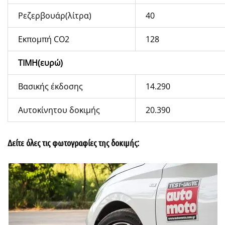
Ρεζερβουάρ(λίτρα)
40
Εκπομπή CO2
128
ΤΙΜΗ(ευρώ)
Βασικής έκδοσης
14.290
Αυτοκίνητου δοκιμής
20.390
Δείτε όλες τις φωτογραφίες της δοκιμής: