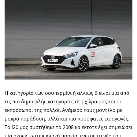
Η κατηγορία των σουπερμίνι ή αλλιώς Β είναι μία από
τις πιο δημοφιλής κατηγορίες στη χώρα μας και οι
εκπρόσωποι της πολλοί. Ανάμεσά τους μοντέλα με
μακρά παράδοση, αλλά και πιο πρόσφατες εισαγωγές.
Το i20 μας συστήθηκε το 2008 κα έκτοτε έχει σημειώσει
μία άκρως εντυπωσιακή πορεία, ενώ με τη νέα του