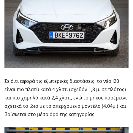
Σε ό,τι αφορά τις εξωτερικές διαστάσεις, το νέο i20
είναι πιο πλατύ κατά 4 χλστ. (σχεδόν 1,8 μ. σε πλάτος)
και πιο χαμηλό κατά 2,4 χλστ., ενώ το μήκος παρέμεινε
σχετικά το ίδιο με το απερχόμενο μοντέλο (4,04μ.) και
βρίσκεται στο μέσο όρο της κατηγορίας.