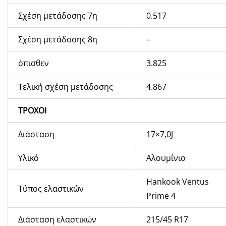
Σχέση μετάδοσης 7η
0.517
Σχέση μετάδοσης 8η
–
όπισθεν
3.825
Τελική σχέση μετάδοσης
4.867
ΤΡΟΧΟΙ
Διάσταση
17×7,0J
Υλικό
Αλουμίνιο
Hankook Ventus
Τύπος ελαστικών
Prime
4
Διάσταση ελαστικών
215/45
R
17