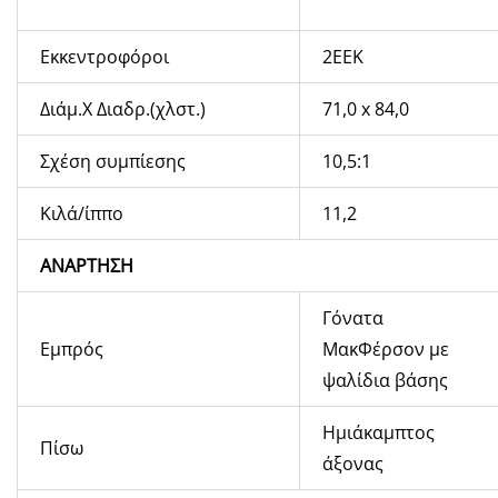
Εκκεντροφόροι
2ΕΕΚ
Διάμ.X Διαδρ.(χλστ.)
71,0
x
84,0
Σχέση συμπίεσης
10,5:1
Κιλά/ίππο
11,2
ΑΝΑΡΤΗΣΗ
Γόνατα
Εμπρός
ΜακΦέρσον με
ψαλίδια βάσης
Ημιάκαμπτος
Πίσω
άξονας