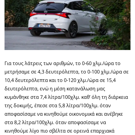
Για τους λάτρεις των αριθμών, το 0-60 χλμ./ώρα το
μετρήσαμε σε 4,3 δευτερόλεπτα, το 0-100 χλμ./ώρα σε
10,4 δευτερόλεπτα και το 0-120 χλμ./ώρα σε 15,4
δευτερόλεπτα, ενώ η μέση κατανάλωση μας
κυμάνθηκε στα 7,4 λίτρα/100χλμ. καθ’ όλη τη διάρκεια
της δοκιμής, έπεσε στα 5,8 λίτρα/100χλμ. όταν
αποφασίσαμε να κινηθούμε οικονομικά και ανέβηκε
στα 8,2 λίτρα/100χλμ. όταν αποφασίσαμε να
κινηθούμε λίγο πιο σβέλτα σε ορεινά επαρχιακά