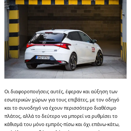
Οι διαφοροποιήσεις αυτές, έφεραν και αύξηση των
εσωτερικών χώρων για τους επιβάτες, με τον οδηγό
και το συνοδηγό να έχουν περισσότερο διαθέσιμο
πλάτος, αλλά το δεύτερο να μπορεί να ρυθμίσει το
κάθισμά του μόνο εμπρός-πίσω και όχι επάνω-κάτω,