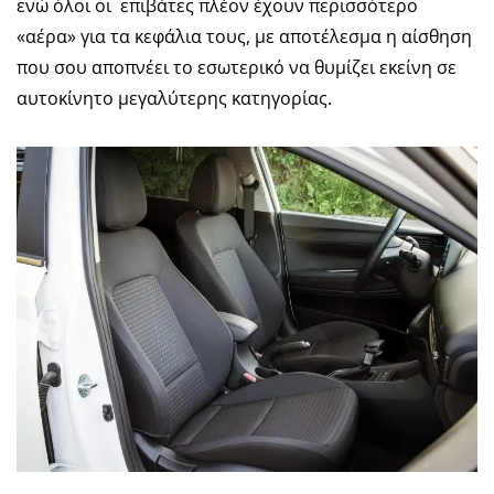
ενώ όλοι οι επιβάτες πλέον έχουν περισσότερο
«αέρα» για τα κεφάλια τους, με αποτέλεσμα η αίσθηση
που σου αποπνέει το εσωτερικό να θυμίζει εκείνη σε
αυτοκίνητο μεγαλύτερης κατηγορίας.