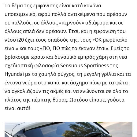
Το θέμα της εμφάνισης είναι κατά κανόνα
υποκειμενικό, αφού πολλά αντικείμενα που αρέσουν
σε πολλούς, σε άλλους «περνούν» αδιάφορα και σε
άλλους απλά δεν αρέσουν. Έτσι, και η εμφάνιση του
νέου i20 έχει τους οπαδούς της, τους «ΟΚ μωρέ καλό
είναι» και τους «ΠΩ, ΠΩ πώς το έκαναν έτσι». Εμείς το
βρίσκουμε ωραίο και δυναμικό εμπρός χάρη στη νέα
σχεδιαστική φιλοσοφία Sensuous Sportiness της
Hyundai με το χαμηλό ρύγχος, τη μεγάλη γρίλια και τα
έντονα νεύρα στο καπό, και άσχημο πίσω με τα φώτα
να αγκαλιάζουν τις ακμές και να ενώνονται σε όλο το
πλάτος της πέμπτης θύρας. Ωστόσο είπαμε, γούστα
είναι αυτά!