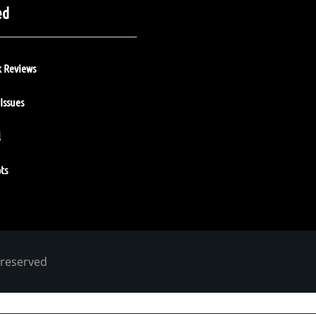
ed
 Reviews
Issues
l
ts
 reserved