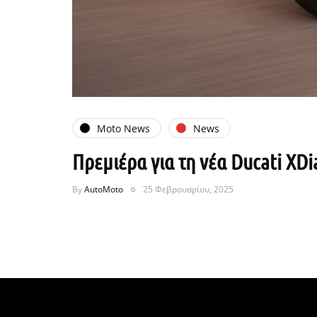
Moto News
News
Πρεμιέρα για τη νέα Ducati XDi
By
AutoMoto
25 Φεβρουαρίου, 2025