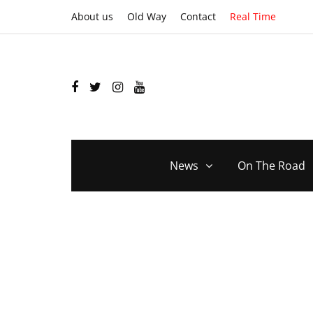
About us
Old Way
Contact
Real Time
News
On The Road