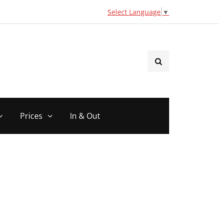
Select Language
▼
Prices
In & Out