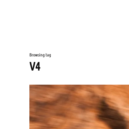
Browsing tag
V4