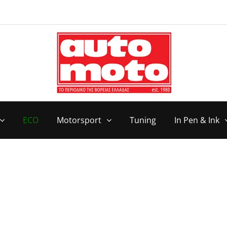
ECO
Motorsport
Tuning
In Pen & Ink