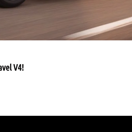
avel V4!