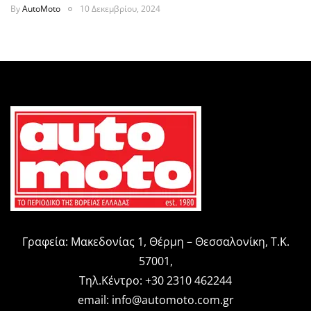
By
AutoMoto
10 Δεκεμβρίου, 2024
Γραφεία: Μακεδονίας 1, Θέρμη – Θεσσαλονίκη, Τ.Κ.
57001,
Τηλ.Κέντρο: +30 2310 462244
email:
info@automoto.com.gr