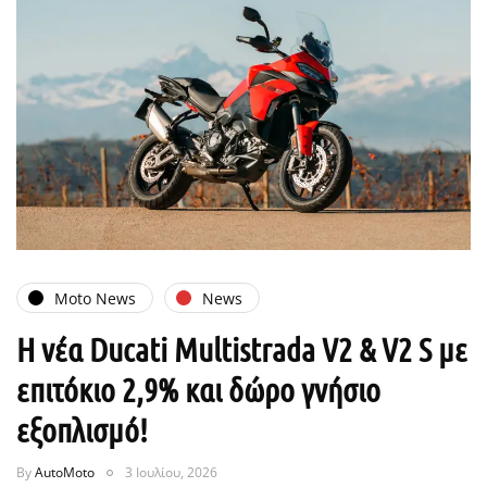
Moto News
News
Η νέα Ducati Multistrada V2 & V2 S με
επιτόκιο 2,9% και δώρο γνήσιο
εξοπλισμό!
By
AutoMoto
3 Ιουλίου, 2026