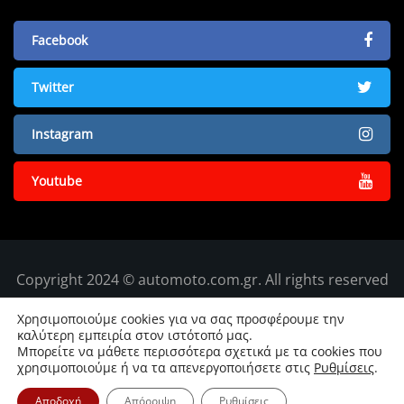
Facebook
Twitter
Instagram
Youtube
Copyright 2024 © automoto.com.gr. All rights reserved
Χρησιμοποιούμε cookies για να σας προσφέρουμε την
καλύτερη εμπειρία στον ιστότοπό μας.
Μπορείτε να μάθετε περισσότερα σχετικά με τα cookies που
χρησιμοποιούμε ή να τα απενεργοποιήσετε στις
Ρυθμίσεις
.
Αποδοχή
Απόρριψη
Ρυθμίσεις