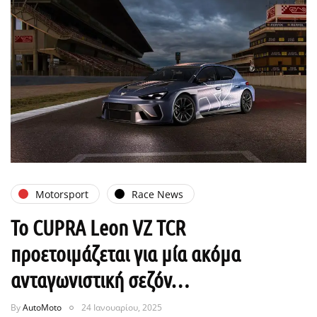
Motorsport
Race News
To CUPRA Leon VZ TCR
προετοιμάζεται για μία ακόμα
ανταγωνιστική σεζόν…
By
AutoMoto
24 Ιανουαρίου, 2025