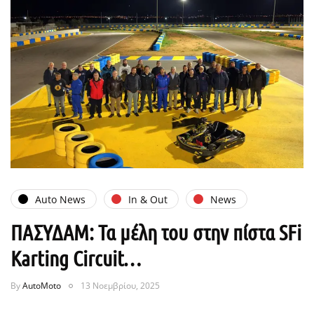
Auto News
In & Out
News
ΠΑΣΥΔΑΜ: Τα μέλη του στην πίστα SFi
Karting Circuit…
By
AutoMoto
13 Νοεμβρίου, 2025