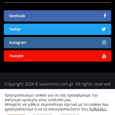
Facebook
Twitter
Instagram
Youtube
Copyright 2024 © automoto.com.gr. All rights reserved
Χρησιμοποιούμε cookies για να σας προσφέρουμε την
καλύτερη εμπειρία στον ιστότοπό μας.
Μπορείτε να μάθετε περισσότερα σχετικά με τα cookies που
χρησιμοποιούμε ή να τα απενεργοποιήσετε στις
Ρυθμίσεις
.