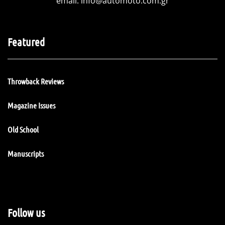
email:
info@automoto.com.gr
Featured
Throwback Reviews
Magazine Issues
Old School
Manuscripts
Follow us