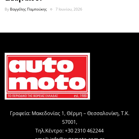
By
Βαγγέλης Παμπούκης
7 Ιουνίου, 2026
Γραφεία: Μακεδονίας 1, Θέρμη – Θεσσαλονίκη, Τ.Κ.
57001,
Τηλ.Κέντρο: +30 2310 462244