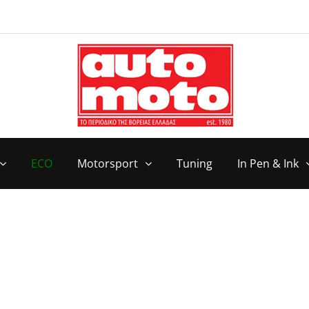
ECO
Motorsport
Tuning
In Pen & Ink