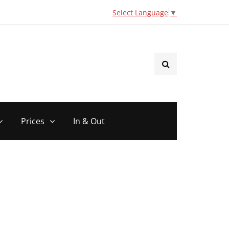
Select Language
▼
Prices
In & Out