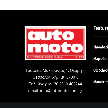
Featur
Throwback
Magazine 
Old Schoo
Γραφεία: Μακεδονίας 1, Θέρμη –
Θεσσαλονίκη, Τ.Κ. 57001,
Manuscrip
Τηλ.Κέντρο: +30 2310 462244
email:
info@automoto.com.gr