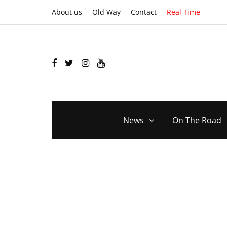
About us
Old Way
Contact
Real Time
News
On The Road