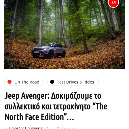
8.9
On The Road
Test Drives & Rides
Jeep Avenger: Δοκιμάζουμε το
συλλεκτικό και τετρακίνητο “The
North Face Edition”…
By
Βαγγέλης Παμπούκης
30 Μαΐου, 2026