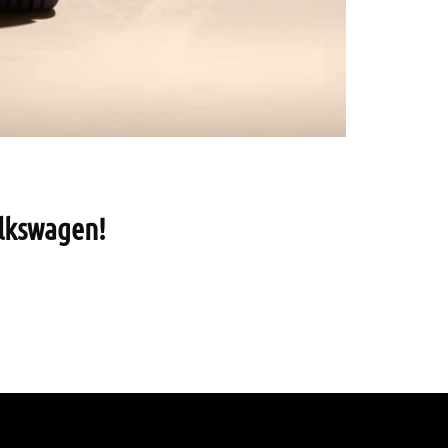
lkswagen!