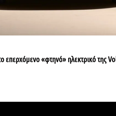
το επερχόμενο «φτηνό» ηλεκτρικό της Vo