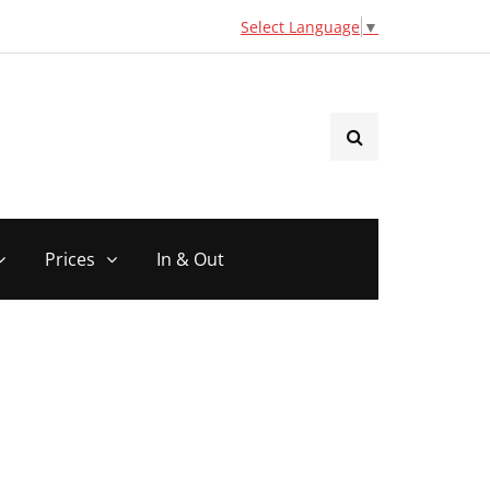
Select Language
▼
Prices
In & Out