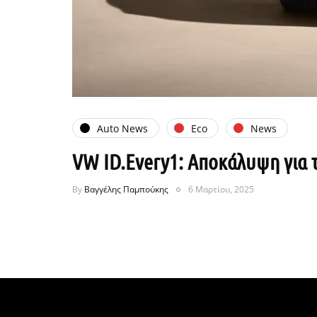
Auto News
Eco
News
VW ID.Every1: Αποκάλυψη για 
By
Βαγγέλης Παμπούκης
6 Μαρτίου, 2025