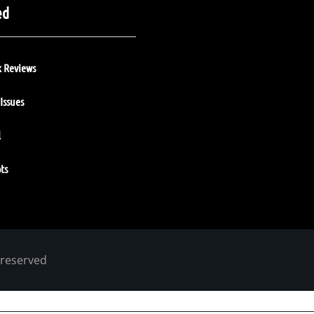
ed
 Reviews
Issues
l
ts
 reserved