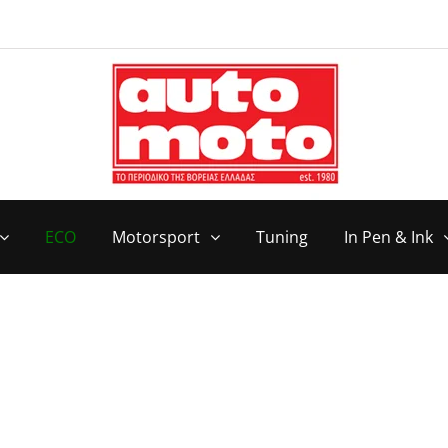
ECO
Motorsport
Tuning
In Pen & Ink