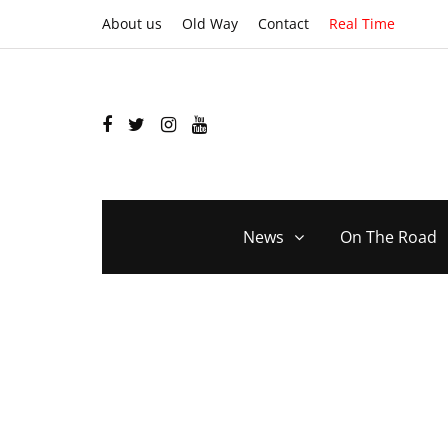
About us
Old Way
Contact
Real Time
News
On The Road