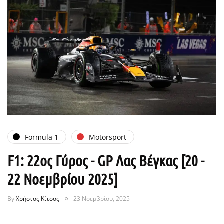
Formula 1
Motorsport
F1: 22ος Γύρος - GP Λας Βέγκας [20 -
22 Νοεμβρίου 2025]
By
Χρήστος Κίτσος
23 Νοεμβρίου, 2025