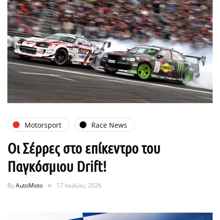
Motorsport
Race News
Οι Σέρρες στο επίκεντρο του
Παγκόσμιου Drift!
By
AutoMoto
17 Ιουλίου, 2026