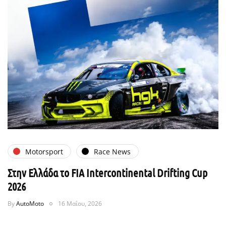
Motorsport
Race News
Στην Ελλάδα το FIA Intercontinental Drifting Cup
2026
By
AutoMoto
16 Μαΐου, 2026