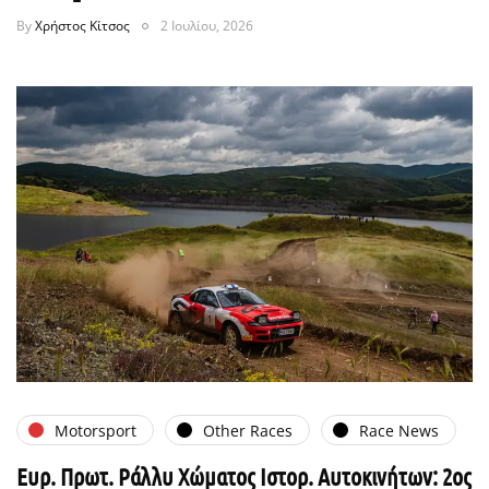
By
Χρήστος Κίτσος
2 Ιουλίου, 2026
Motorsport
Other Races
Race News
Ευρ. Πρωτ. Ράλλυ Χώματος Ιστορ. Αυτοκινήτων: 2ος