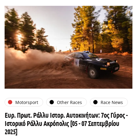
Motorsport
Other Races
Race News
Ευρ. Πρωτ. Ράλλυ Ιστορ. Αυτοκινήτων: 7ος Γύρος -
Ιστορικό Ράλλυ Ακρόπολις [05 - 07 Σεπτεμβρίου
2025]