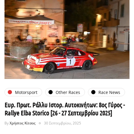
Motorsport
Other Races
Race News
Ευρ. Πρωτ. Ράλλυ Ιστορ. Αυτοκινήτων: 8ος Γύρος -
Rallye Elba Storico [26 - 27 Σεπτεμβρίου 2025]
By
Χρήστος Κίτσος
30 Σεπτεμβρίου, 2025