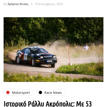
By
Χρήστος Κίτσος
9 Σεπτεμβρίου, 2025
Motorsport
Race News
Ιστορικό Ράλλυ Ακρόπολις: Με 53