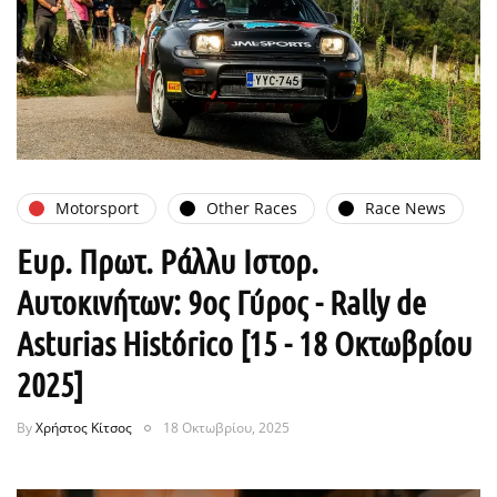
Motorsport
Other Races
Race News
Ευρ. Πρωτ. Ράλλυ Ιστορ.
Αυτοκινήτων: 9ος Γύρος - Rally de
Asturias Histórico [15 - 18 Οκτωβρίου
2025]
By
Χρήστος Κίτσος
18 Οκτωβρίου, 2025