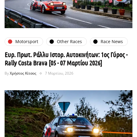
Motorsport
Other Races
Race News
Ευρ. Πρωτ. Ράλλυ Ιστορ. Αυτοκινήτων: 1ος Γύρος -
Rally Costa Brava [05 - 07 Μαρτίου 2026]
By
Χρήστος Κίτσος
7 Μαρτίου, 2026