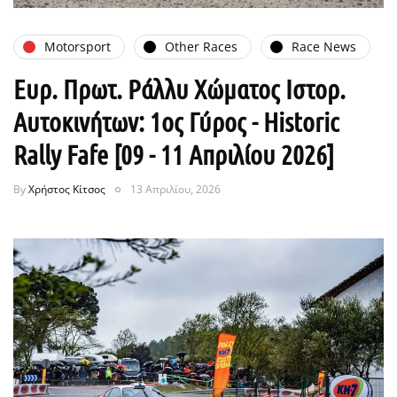
Motorsport
Other Races
Race News
Ευρ. Πρωτ. Ράλλυ Χώματος Ιστορ.
Αυτοκινήτων: 1ος Γύρος - Historic
Rally Fafe [09 - 11 Απριλίου 2026]
By
Χρήστος Κίτσος
13 Απριλίου, 2026