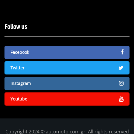
Follow us
Facebook
Twitter
Instagram
Youtube
Copyright 2024 © automoto.com.gr. All rights reserved