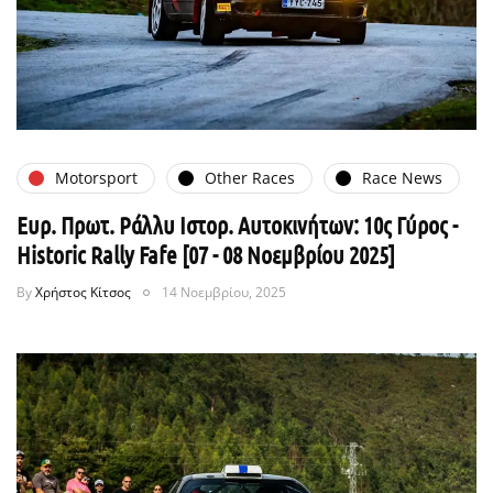
Motorsport
Other Races
Race News
Ευρ. Πρωτ. Ράλλυ Ιστορ. Αυτοκινήτων: 10ς Γύρος -
Historic Rally Fafe [07 - 08 Νοεμβρίου 2025]
By
Χρήστος Κίτσος
14 Νοεμβρίου, 2025