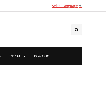
Select Language
▼
Prices
In & Out