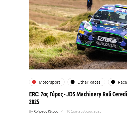
Motorsport
Other Races
Rac
ERC: 7ος Γύρος - JDS Machinery Rali Ceredi
2025
By
Χρήστος Κίτσος
10 Σεπτεμβρίου, 2025