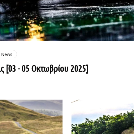
e News
ς [03 - 05 Οκτωβρίου 2025]