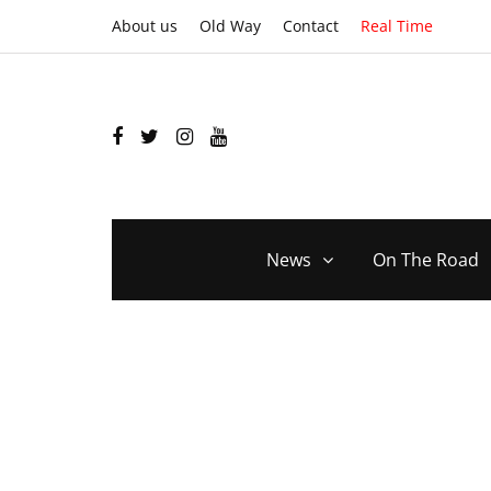
About us
Old Way
Contact
Real Time
News
On The Road