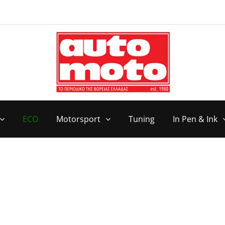
ECO
Motorsport
Tuning
In Pen & Ink