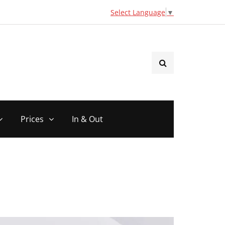
Select Language
▼
Prices
In & Out