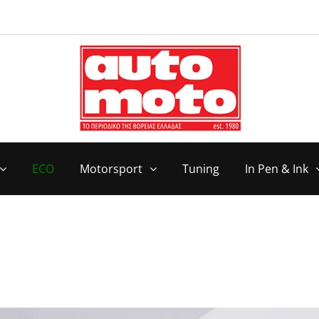
ECO
Motorsport
Tuning
In Pen & Ink