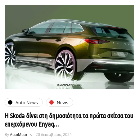
Auto News
News
Η Skoda δίνει στη δημοσιότητα τα πρώτα σκίτσα του
επερχόμενου Enyaq…
By
AutoMoto
20 Δεκεμβρίου, 2024