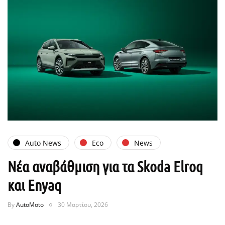
Auto News
Eco
News
Νέα αναβάθμιση για τα Skoda Elroq
και Enyaq
By
AutoMoto
30 Μαρτίου, 2026