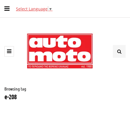
Select Language
▼
Browsing tag
e-208