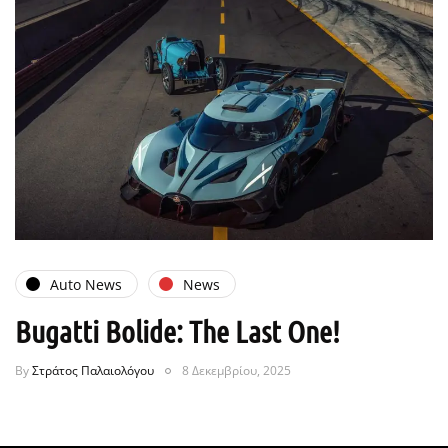
Auto News
News
Bugatti Bolide: The Last One!
By
Στράτος Παλαιολόγου
8 Δεκεμβρίου, 2025