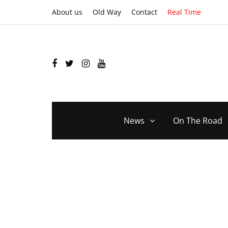
About us
Old Way
Contact
Real Time
News
On The Road