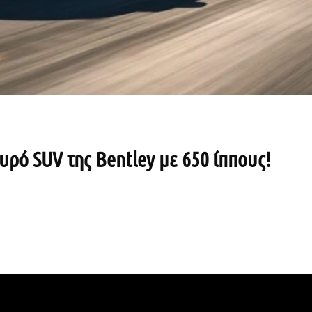
υρό SUV της Bentley με 650 ίππους!