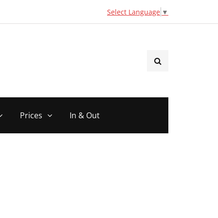
Select Language
▼
Prices
In & Out