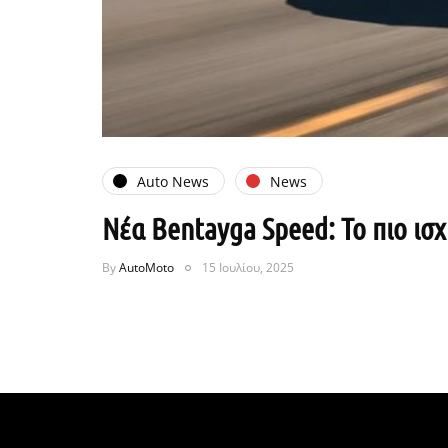
Auto News
News
Νέα Bentayga Speed: Το πιο ισχ
By
AutoMoto
15 Ιουλίου, 2025