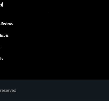
ed
 Reviews
Issues
l
ts
 reserved