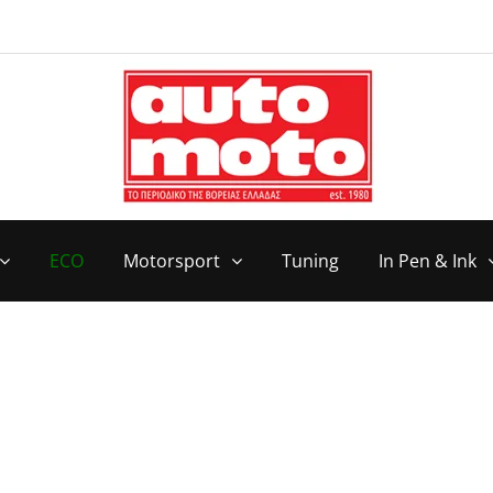
ECO
Motorsport
Tuning
In Pen & Ink