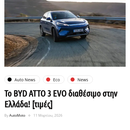
Auto News
Eco
News
Το BYD ATTO 3 EVO διαθέσιμο στην
Ελλάδα! [τιμές]
By
AutoMoto
11 Μαρτίου, 2026