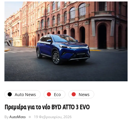
Auto News
Eco
News
Πρεμιέρα για το νέο BYD ATTO 3 EVO
By
AutoMoto
19 Φεβρουαρίου, 2026