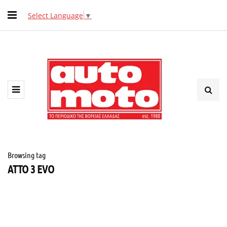
Select Language
▼
Browsing tag
ATTO 3 EVO