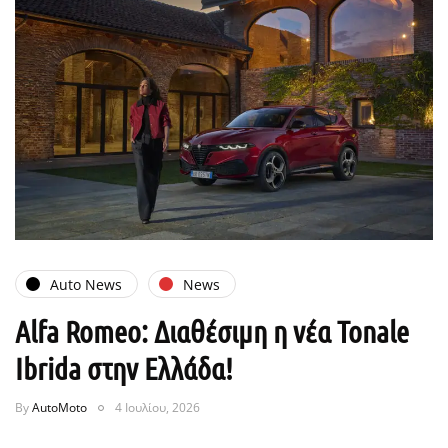
Auto News
News
Alfa Romeo: Διαθέσιμη η νέα Tonale
Ibrida στην Ελλάδα!
By
AutoMoto
4 Ιουλίου, 2026