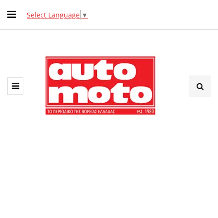
Select Language
▼