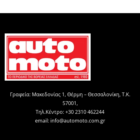
Γραφεία: Μακεδονίας 1, Θέρμη – Θεσσαλονίκη, Τ.Κ.
57001,
Τηλ.Κέντρο: +30 2310 462244
email:
info@automoto.com.gr