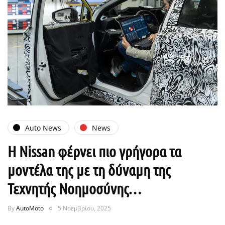
Auto News
News
Η Nissan φέρνει πιο γρήγορα τα
μοντέλα της με τη δύναμη της
Τεχνητής Νοημοσύνης…
By
AutoMoto
5 Νοεμβρίου, 2025