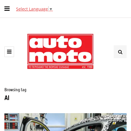
Select Language
▼
Browsing tag
AI