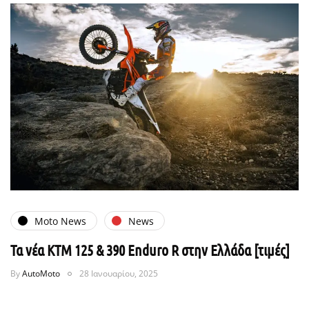
Moto News
News
Τα νέα KTM 125 & 390 Enduro R στην Ελλάδα [τιμές]
By
AutoMoto
28 Ιανουαρίου, 2025