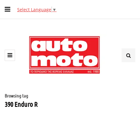
Select Language
▼
Browsing tag
390 Enduro R