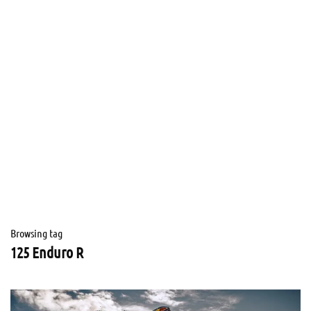
Browsing tag
125 Enduro R