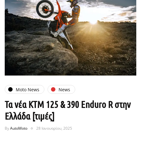
Moto News
News
Τα νέα KTM 125 & 390 Enduro R στην
Ελλάδα [τιμές]
By
AutoMoto
28 Ιανουαρίου, 2025