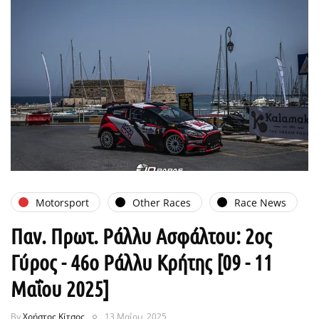
Motorsport
Other Races
Race News
Παν. Πρωτ. Ράλλυ Ασφάλτου: 2ος
Γύρος - 46ο Ράλλυ Κρήτης [09 - 11
Μαΐου 2025]
By
Χρήστος Κίτσος
13 Μαΐου, 2025