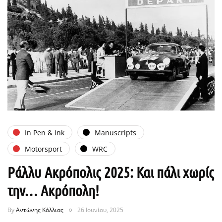
In Pen & Ink
Manuscripts
Motorsport
WRC
Ράλλυ Ακρόπολις 2025: Και πάλι χωρίς
την… Ακρόπολη!
By
Αντώνης Κόλλιας
26 Ιουνίου, 2025