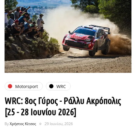
Motorsport
WRC
WRC: 8ος Γύρος - Ράλλυ Ακρόπολις
[25 - 28 Ιουνίου 2026]
By
Χρήστος Κίτσος
29 Ιουνίου, 2026