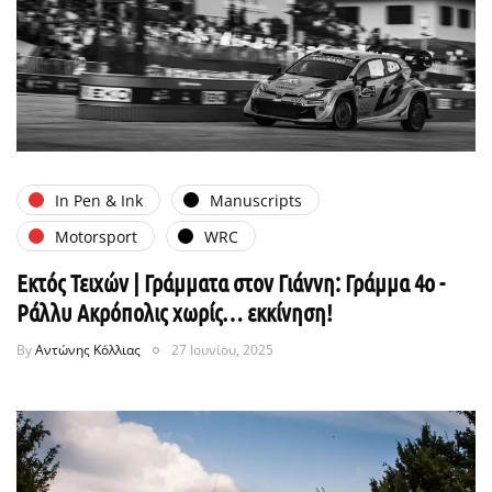
In Pen & Ink
Manuscripts
Motorsport
WRC
Εκτός Τειχών | Γράμματα στον Γιάννη: Γράμμα 4ο -
Ράλλυ Ακρόπολις χωρίς… εκκίνηση!
By
Αντώνης Κόλλιας
27 Ιουνίου, 2025