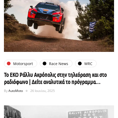
Motorsport
Race News
WRC
Το ΕΚΟ Ράλλυ Ακρόπολις στην τηλεόραση και στο
ραδιόφωνο | Δείτε αναλυτικά το πρόγραμμα…
By
AutoMoto
26 Ιουνίου, 2025