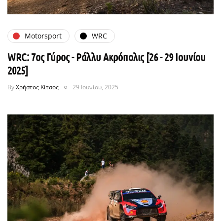
Motorsport
WRC
WRC: 7ος Γύρος - Ράλλυ Ακρόπολις [26 - 29 Ιουνίου
2025]
By
Χρήστος Κίτσος
29 Ιουνίου, 2025