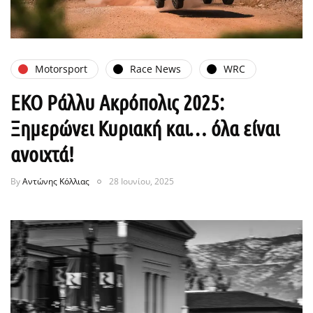
Motorsport
Race News
WRC
ΕΚΟ Ράλλυ Ακρόπολις 2025:
Ξημερώνει Κυριακή και… όλα είναι
ανοιχτά!
By
Αντώνης Κόλλιας
28 Ιουνίου, 2025